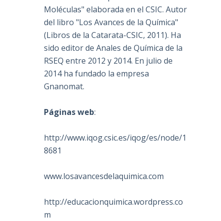
Moléculas" elaborada en el CSIC. Autor
del libro "Los Avances de la Química"
(Libros de la Catarata-CSIC, 2011). Ha
sido editor de Anales de Química de la
RSEQ entre 2012 y 2014. En julio de
2014 ha fundado la empresa
Gnanomat.
Páginas web
:
http://www.iqog.csic.es/iqog/es/node/1
8681
www.losavancesdelaquimica.com
http://educacionquimica.wordpress.co
m