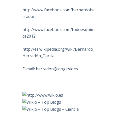
http://www.facebook.com/bernardohe
rradon
http://www.facebook.com/todoesquimi
ca2012
http://es.wikipedia.org/wiki/Bernardo_
Herradón_García
E-mail:
herradon@iqog.csic.es