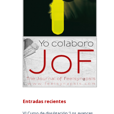
Entradas recientes
VI Curso de divulgación ‘Los avances