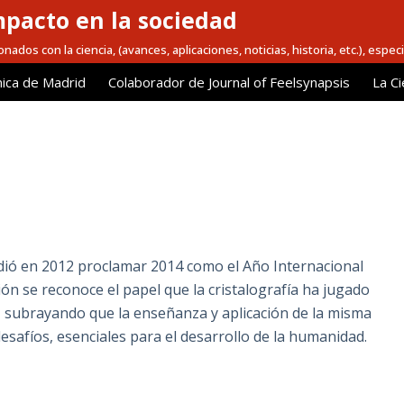
mpacto en la sociedad
nados con la ciencia, (avances, aplicaciones, noticias, historia, etc.), espec
ica de Madrid
Colaborador de Journal of Feelsynapsis
La Ci
dió en 2012 proclamar 2014 como el Año Internacional
ción se reconoce el papel que la cristalografía ha jugado
 subrayando que la enseñanza y aplicación de la misma
esafíos, esenciales para el desarrollo de la humanidad.