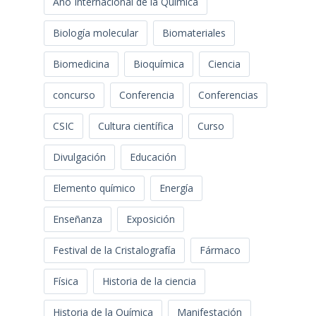
Año Internacional de la Química
Biología molecular
Biomateriales
Biomedicina
Bioquímica
Ciencia
concurso
Conferencia
Conferencias
CSIC
Cultura científica
Curso
Divulgación
Educación
Elemento químico
Energía
Enseñanza
Exposición
Festival de la Cristalografía
Fármaco
Física
Historia de la ciencia
Historia de la Química
Manifestación