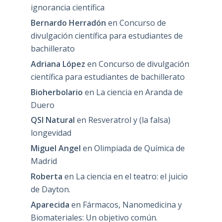
ignorancia científica
Bernardo Herradón
en
Concurso de
divulgación científica para estudiantes de
bachillerato
Adriana López
en
Concurso de divulgación
científica para estudiantes de bachillerato
Bioherbolario
en
La ciencia en Aranda de
Duero
QSI Natural
en
Resveratrol y (la falsa)
longevidad
Miguel Angel
en
Olimpiada de Química de
Madrid
Roberta
en
La ciencia en el teatro: el juicio
de Dayton.
Aparecida
en
Fármacos, Nanomedicina y
Biomateriales: Un objetivo común.