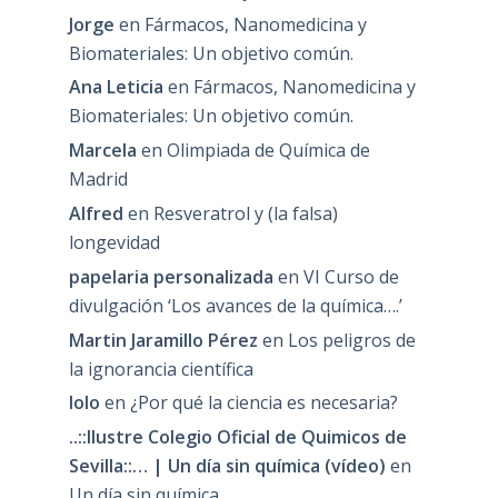
Jorge
en
Fármacos, Nanomedicina y
Biomateriales: Un objetivo común.
Ana Leticia
en
Fármacos, Nanomedicina y
Biomateriales: Un objetivo común.
Marcela
en
Olimpiada de Química de
Madrid
Alfred
en
Resveratrol y (la falsa)
longevidad
papelaria personalizada
en
VI Curso de
divulgación ‘Los avances de la química….’
Martin Jaramillo Pérez
en
Los peligros de
la ignorancia científica
lolo
en
¿Por qué la ciencia es necesaria?
..::Ilustre Colegio Oficial de Quimicos de
Sevilla::… | Un día sin química (vídeo)
en
Un día sin química