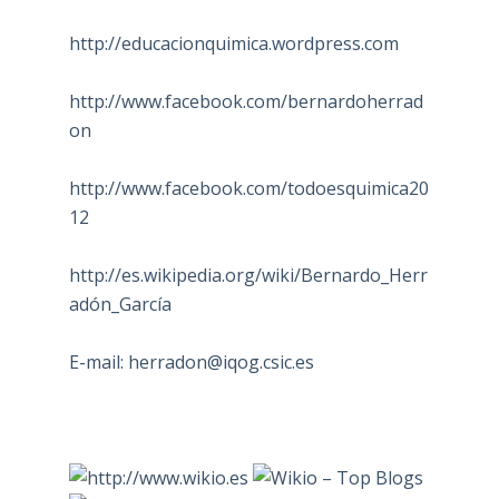
http://educacionquimica.wordpress.com
http://www.facebook.com/bernardoherrad
on
http://www.facebook.com/todoesquimica20
12
http://es.wikipedia.org/wiki/Bernardo_Herr
adón_García
E-mail:
herradon@iqog.csic.es