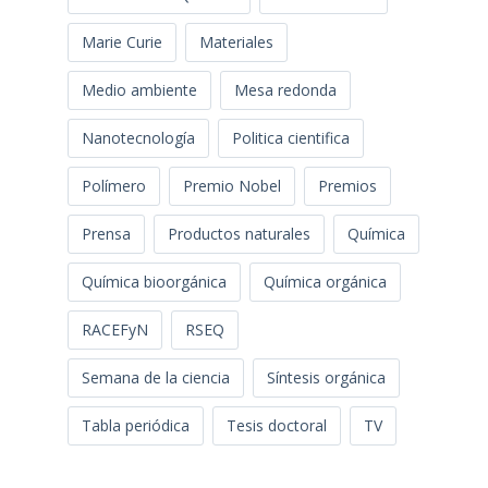
Marie Curie
Materiales
Medio ambiente
Mesa redonda
Nanotecnología
Politica cientifica
Polímero
Premio Nobel
Premios
Prensa
Productos naturales
Química
Química bioorgánica
Química orgánica
RACEFyN
RSEQ
Semana de la ciencia
Síntesis orgánica
Tabla periódica
Tesis doctoral
TV