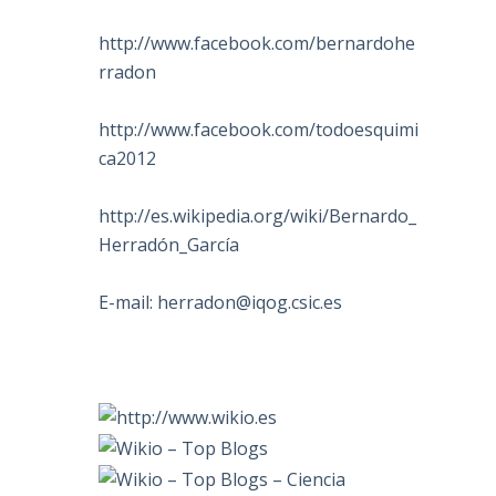
http://www.facebook.com/bernardohe
rradon
http://www.facebook.com/todoesquimi
ca2012
http://es.wikipedia.org/wiki/Bernardo_
Herradón_García
E-mail:
herradon@iqog.csic.es