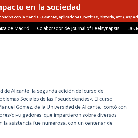
mpacto en la sociedad
nados con la ciencia, (avances, aplicaciones, noticias, historia, etc.), espec
ica de Madrid
Colaborador de Journal of Feelsynapsis
La Ci
 de Alicante, la segunda edición del curso de
oblemas Sociales de las Pseudociencias«. El curso,
é Manuel Gómez, de la Universidad de Alicante, contó con
dores/divulgadores; que impartieron sobre diversos
ón la asistencia fue numerosa, con un centenar de