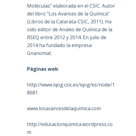
Moléculas" elaborada en el CSIC. Autor
del libro "Los Avances de la Química"
(Libros de la Catarata-CSIC, 2011). Ha
sido editor de Anales de Química de la
RSEQ entre 2012 y 2014. En julio de
2014 ha fundado la empresa
Gnanomat.
Páginas web
:
http://www.iqog.csic.es/iqog/es/node/1
8681
www.losavancesdelaquimica.com
http://educacionquimica.wordpress.co
m