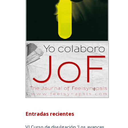
Entradas recientes
VI Curso de divulgación ‘Los avances