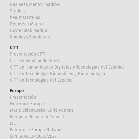
Business Mentor madri+d
Studies
healthstartPlus
Deeptech Madrid
Govtechlab Madrid
Innodays/Innobares
CITT
Presentación CITT
CITT en Semiconductores
CITT en Humanidades Digitales y Tecnologías del Español
CITT en Tecnologías Biomédicas y Biotecnología
CITT en Tecnologías del Espacio
Europe
Presentación
Horizonte Europa
Marie Sklodowska-Curie Actions
European Research Council
EIC
Enterprise Europe Network
EEN SCALEUP 2026/2027