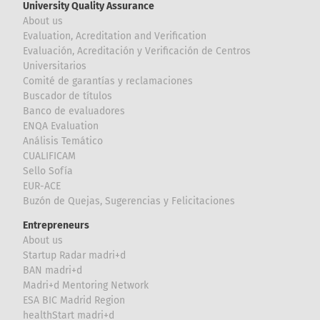
University Quality Assurance
About us
Evaluation, Acreditation and Verification
Evaluación, Acreditación y Verificación de Centros
Universitarios
Comité de garantías y reclamaciones
Buscador de títulos
Banco de evaluadores
ENQA Evaluation
Análisis Temático
CUALIFICAM
Sello Sofía
EUR-ACE
Buzón de Quejas, Sugerencias y Felicitaciones
Entrepreneurs
About us
Startup Radar madri+d
BAN madri+d
Madri+d Mentoring Network
ESA BIC Madrid Region
healthStart madri+d