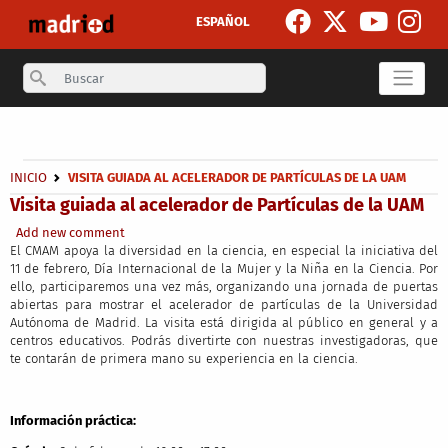
Skip to main content
ESPAÑOL
Search
Secondary breadcrumb
Breadcrumb
INICIO
VISITA GUIADA AL ACELERADOR DE PARTÍCULAS DE LA UAM
Visita guiada al acelerador de Partículas de la UAM
Add new comment
El CMAM apoya la diversidad en la ciencia, en especial la iniciativa del
11 de febrero, Día Internacional de la Mujer y la Niña en la Ciencia. Por
ello, participaremos una vez más, organizando una jornada de puertas
abiertas para mostrar el acelerador de partículas de la Universidad
Autónoma de Madrid. La visita está dirigida al público en general y a
centros educativos. Podrás divertirte con nuestras investigadoras, que
te contarán de primera mano su experiencia en la ciencia.
Información práctica: