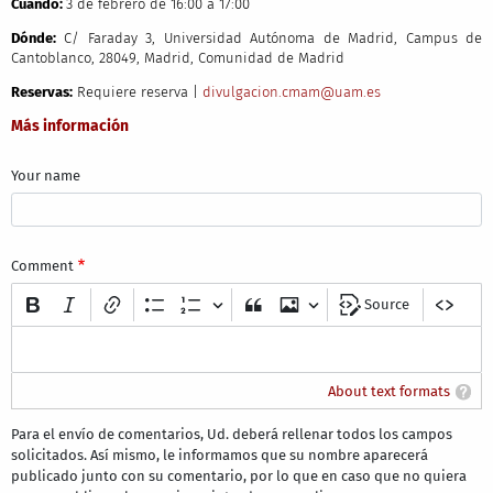
Cuándo:
3 de febrero de 16:00 a 17:00
Dónde:
C/ Faraday 3, Universidad Autónoma de Madrid, Campus de
Cantoblanco, 28049, Madrid, Comunidad de Madrid
Reservas:
Requiere reserva |
divulgacion.cmam@uam.es
Más información
Your name
Comment
Source
About text formats
Para el envío de comentarios, Ud. deberá rellenar todos los campos
solicitados. Así mismo, le informamos que su nombre aparecerá
publicado junto con su comentario, por lo que en caso que no quiera