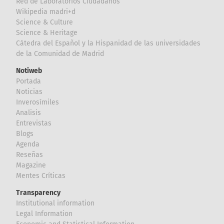
Red de Laboratorios Ciudadanos
Wikipedia madri+d
Science & Culture
Science & Heritage
Cátedra del Español y la Hispanidad de las universidades
de la Comunidad de Madrid
Notiweb
Portada
Noticias
Inverosímiles
Analisis
Entrevistas
Blogs
Agenda
Reseñas
Magazine
Mentes Críticas
Transparency
Institutional information
Legal Information