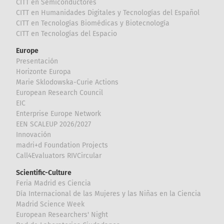
CITT en Semiconductores
CITT en Humanidades Digitales y Tecnologías del Español
CITT en Tecnologías Biomédicas y Biotecnología
CITT en Tecnologías del Espacio
Europe
Presentación
Horizonte Europa
Marie Sklodowska-Curie Actions
European Research Council
EIC
Enterprise Europe Network
EEN SCALEUP 2026/2027
Innovación
madri+d Foundation Projects
Call4Evaluators RIVCircular
Scientific-Culture
Feria Madrid es Ciencia
Día Internacional de las Mujeres y las Niñas en la Ciencia
Madrid Science Week
European Researchers' Night