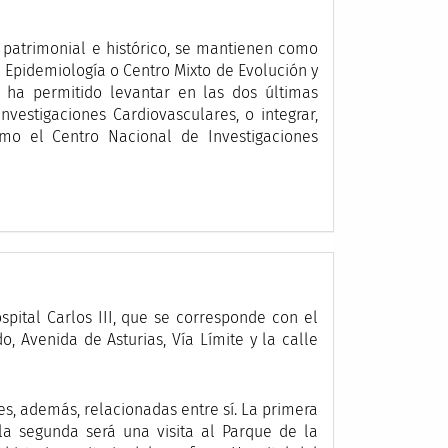
 patrimonial e histórico, se mantienen como
 Epidemiología o Centro Mixto de Evolución y
 ha permitido levantar en las dos últimas
vestigaciones Cardiovasculares, o integrar,
omo el Centro Nacional de Investigaciones
spital Carlos III, que se corresponde con el
o, Avenida de Asturias, Vía Límite y la calle
les, además, relacionadas entre sí. La primera
la segunda será una visita al Parque de la