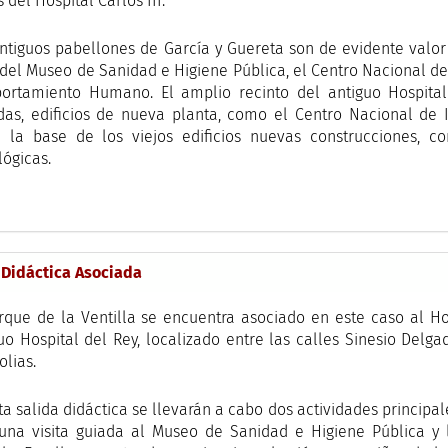
s del Hospital Carlos III.
ntiguos pabellones de García y Guereta son de evidente valor
del Museo de Sanidad e Higiene Pública, el Centro Nacional de
ortamiento Humano. El amplio recinto del antiguo Hospital
as, edificios de nueva planta, como el Centro Nacional de In
e la base de los viejos edificios nuevas construcciones, c
ógicas.
 Didáctica Asociada
rque de la Ventilla se encuentra asociado en este caso al Ho
uo Hospital del Rey, localizado entre las calles Sinesio Delgad
lias.
ta salida didáctica se llevarán a cabo dos actividades principa
una visita guiada al Museo de Sanidad e Higiene Pública y 