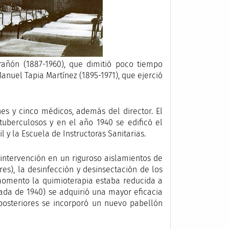
rañón (1887-1960), que dimitió poco tiempo
Manuel Tapia Martínez (1895-1971), que ejerció
nes y cinco médicos, además del director. El
tuberculosos y en el año 1940 se edificó el
il y la Escuela de Instructoras Sanitarias.
 intervención en un riguroso aislamientos de
res), la desinfección y desinsectación de los
momento la quimioterapia estaba reducida a
década de 1940) se adquirió una mayor eficacia
s posteriores se incorporó un nuevo pabellón