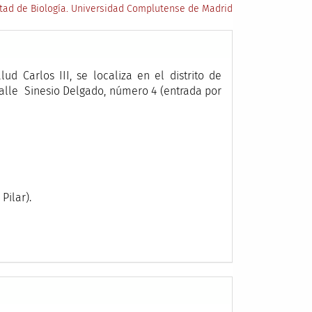
tad de Biología. Universidad Complutense de Madrid
ud Carlos III, se localiza en el distrito de
calle Sinesio Delgado, número 4 (entrada por
Pilar).