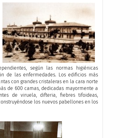
pendientes, según las normas higiénicas
ión de las enfermedades. Los edificios más
antas con grandes cristaleras en la cara norte
y más de 600 camas, dedicadas mayormente a
s de viruela, difteria, fiebres tifoideas,
, construyéndose los nuevos pabellones en los