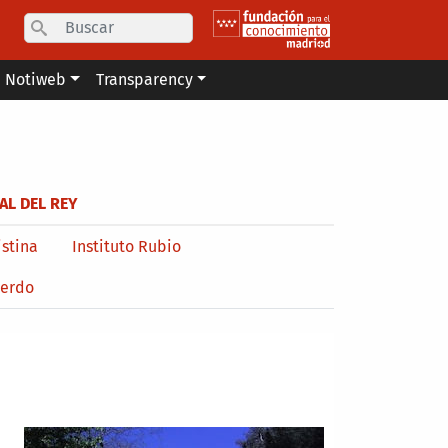
Search
Notiweb
Transparency
AL DEL REY
istina
Instituto Rubio
uerdo