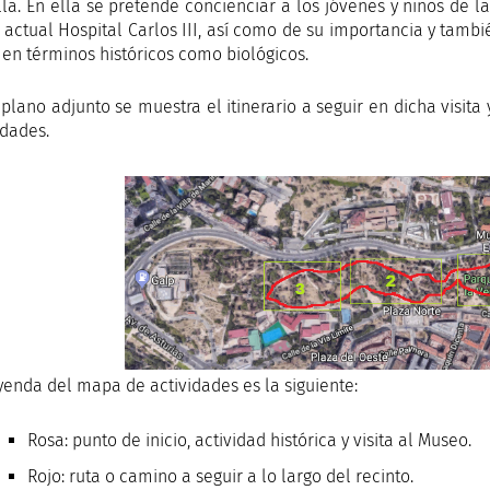
lla. En ella se pretende concienciar a los jóvenes y niños de la
y actual Hospital Carlos III, así como de su importancia y tamb
 en términos históricos como biológicos.
 plano adjunto se muestra el itinerario a seguir en dicha visita 
idades.
yenda del mapa de actividades es la siguiente:
Rosa: punto de inicio, actividad histórica y visita al Museo.
Rojo: ruta o camino a seguir a lo largo del recinto.