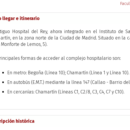
Facul
llegar e itinerario
tiguo Hospital del Rey, ahora integrado en el Instituto de Sal
rtín, en la zona norte de la Ciudad de Madrid. Situado en la 
 Monforte de Lemos, 5).
rincipales formas de acceder al complejo hospitalario son:
En metro: Begoña (Línea 10); Chamartín (Línea 1 y Línea 10).
En autobús (E.M.T.) mediante la línea 147 (Callao - Barrio del 
En cercanías: Chamartín (Líneas C1, C2/8, C3, C4, C7 y C10).
ripción histórica