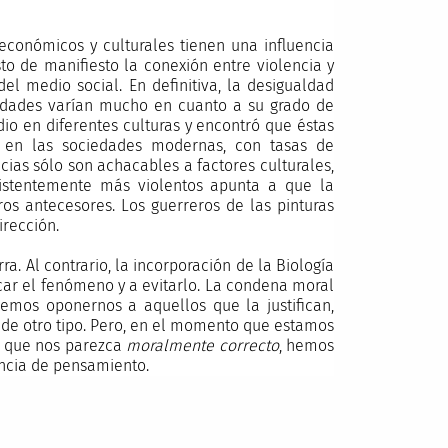
-económicos y culturales tienen una influencia
o de manifiesto la conexión entre violencia y
del medio social. En definitiva, la desigualdad
ciedades varían mucho en cuanto a su grado de
io en diferentes culturas y encontró que éstas
 en las sociedades modernas, con tasas de
cias sólo son achacables a factores culturales,
sistentemente más violentos apunta a que la
os antecesores. Los guerreros de las pinturas
irección.
a. Al contrario, la incorporación de la Biología
car el fenómeno y a evitarlo. La condena moral
bemos oponernos a aquellos que la justifican,
de otro tipo. Pero, en el momento que estamos
e que nos parezca
moralmente correcto
, hemos
encia de pensamiento.