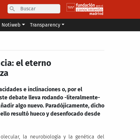
Search
Notiweb
Transparency
cia: el eterno
nza
cidades e inclinaciones o, por el
Este debate lleva rodando -literalmente-
 añadir algo nuevo. Paradójicamente, dicho
r ello resultó hueco y desenfocado desde
molecular, la neurobiología y la genética del