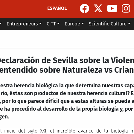
ESPAÑOL
Entrepreneurs
CITT
Europe
Scientific-Culture
eclaración de Sevilla sobre la Violen
entendido sobre Naturaleza vs Cria
estra herencia biológica la que determina nuestras capa
rio, éstas son productos de nuestra herencia cultural? 
, por lo que parece difícil que a estas alturas se pueda
 ha precedido al desarrollo de la propia biología y, po
gen.
l inicio del siglo XXI, el increíble avance de la biología 