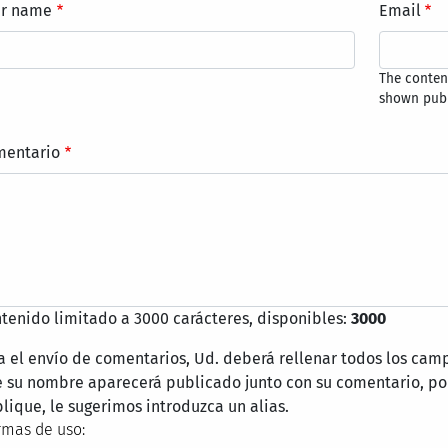
ur name
Email
The content
shown publ
mentario
tenido limitado a 3000 carácteres, disponibles:
3000
a el envío de comentarios, Ud. deberá rellenar todos los cam
 su nombre aparecerá publicado junto con su comentario, por
lique, le sugerimos introduzca un alias.
mas de uso: