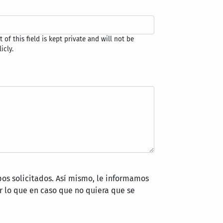
 of this field is kept private and will not be
icly.
pos solicitados. Así mismo, le informamos
 lo que en caso que no quiera que se