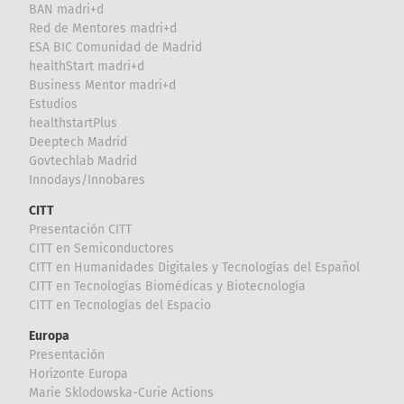
BAN madri+d
Red de Mentores madri+d
ESA BIC Comunidad de Madrid
healthStart madri+d
Business Mentor madri+d
Estudios
healthstartPlus
Deeptech Madrid
Govtechlab Madrid
Innodays/Innobares
CITT
Presentación CITT
CITT en Semiconductores
CITT en Humanidades Digitales y Tecnologías del Español
CITT en Tecnologías Biomédicas y Biotecnología
CITT en Tecnologías del Espacio
Europa
Presentación
Horizonte Europa
Marie Sklodowska-Curie Actions