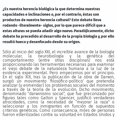
¿Es nuestra herencia biológica la que determina nuestras
capacidades e inclinaciones o, por el contrario, éstas son
productos de nuestra herencia cultural? Este debate lleva
rodando -literalmente- siglos, por lo que parece difícil que a
estas alturas se pueda añadir algo nuevo. Paradójicamente, dicho
debate ha precedido al desarrollo de la propia biología y, por ello
resultó hueco y desenfocado desde su origen.
Sólo al inicio del siglo XXI, el increíble avance de la biología
molecular, la neurobiología y la genética del
comportamiento (entre otras disciplinas) nos está
proporcionando las herramientas necesarias para examinar
el viejo debate de la naturaleza humana a la luz de la
evidencia experimental. Pero empecemos por el principio.
En el siglo XIX, tras la publicación de la obra de Darwin,
surgió un movimiento 'filosófico-político' que pretendía
analizar (y enmendar) los problemas sociales del momento
a través de la teoría de la evolución. Dicho movimiento,
denominado "darwinismo social", que fue preconizado por
figuras tales como Galton y Spencer, justificó verdaderas
atrocidades, como la necesidad de "mejorar la raza" o
seleccionar a los inmigrantes en función de supuestos
criterios genéticos. Como consecuencia, miles de personas
fueron esterilizadas contra su voluntad en Estados Unidos y