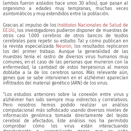
(ambos fueron aislados hace unos 30 años), que pasan al
organismo a edades muy tempranas, muchas veces
asintomáticos y muy extendidos entre la población.
Gracias al impulso de los
Institutos Nacionales de Salud de
EE.UU.
, los investigadores pudieron disponer de muestras de
otros casi 1.000 cerebros de otros bancos de tejidos
cerebrales para repetir su estudio. Tal y como publican en
la revista especializada
Neuron
, los resultados replicaron
los del primer trabajo. Aunque la generalidad de las
muestras tenía el rastro de diversos virus humanos muy
comunes, en el caso de las personas que murieron con la
enfermedad, la cantidad de estos herpesvirus al menos
doblaba a la de los cerebros sanos. Más relevante aún,
genes que se sabe intervienen en el alzhéimer aparecían
infiltrados del material genético (ARN) de los virus.
"Los estudios anteriores sobre la conexión entre virus y
alzhéimer han sido siempre muy indirectos y correlativos.
Pero nosotros hemos podido realizar un análisis
computacional más sofisticado usando diversos niveles de
información genómica tomada directamente del tejido
cerebral de afectados. Este análisis nos ha permitido
comprobar cómo los virus están interactuando