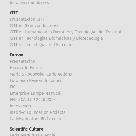
Innodays/Innobares
CITT
Presentación CITT
CITT en Semiconductores
CITT en Humanidades Digitales y Tecnologías del Español
CITT en Tecnologías Biomédicas y Biotecnología
CITT en Tecnologías del Espacio
Europe
Presentación
Horizonte Europa
Marie Sklodowska-Curie Actions
European Research Council
EIC
Enterprise Europe Network
EEN SCALEUP 2026/2027
Innovación
madri+d Foundation Projects
Call4Evaluators RIVCircular
Scientific-Culture
Feria Madrid es Ciencia