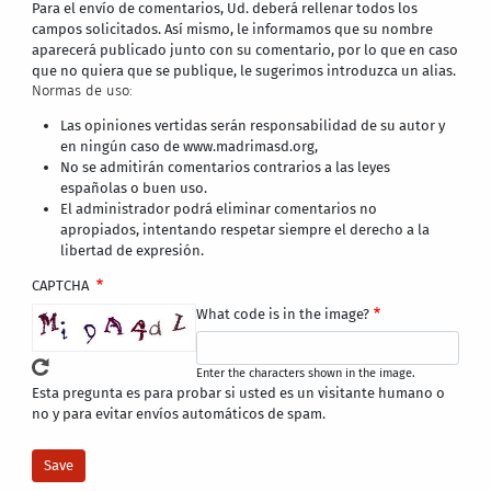
Para el envío de comentarios, Ud. deberá rellenar todos los
campos solicitados. Así mismo, le informamos que su nombre
aparecerá publicado junto con su comentario, por lo que en caso
que no quiera que se publique, le sugerimos introduzca un alias.
Normas de uso:
Las opiniones vertidas serán responsabilidad de su autor y
en ningún caso de www.madrimasd.org,
No se admitirán comentarios contrarios a las leyes
españolas o buen uso.
El administrador podrá eliminar comentarios no
apropiados, intentando respetar siempre el derecho a la
libertad de expresión.
CAPTCHA
What code is in the image?
Enter the characters shown in the image.
Esta pregunta es para probar si usted es un visitante humano o
no y para evitar envíos automáticos de spam.