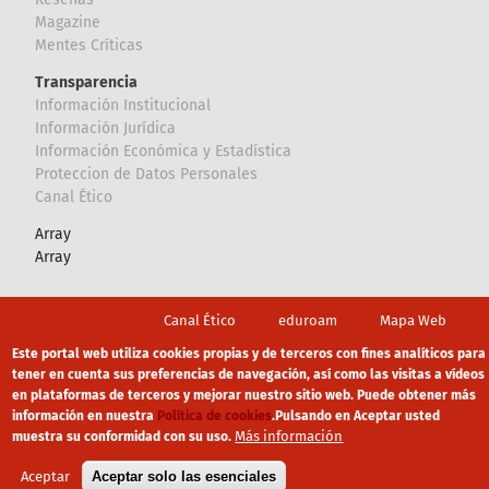
Magazine
Mentes Críticas
Transparencia
Información Institucional
Información Jurídica
Información Económica y Estadística
Proteccion de Datos Personales
Canal Ético
Array
Array
Footer
Canal Ético
eduroam
Mapa Web
Este portal web utiliza cookies propias y de terceros con fines analíticos para
Política privacidad
Política de cookies
Aviso legal
tener en cuenta sus preferencias de navegación, así como las visitas a vídeos
en plataformas de terceros y mejorar nuestro sitio web. Puede obtener más
información en nuestra
Política de cookies
.
Pulsando en Aceptar usted
Más información
muestra su conformidad con su uso.
Aceptar
Aceptar solo las esenciales