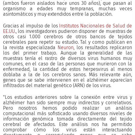
(ambos fueron aislados hace unos 30 años), que pasan al
organismo a edades muy tempranas, muchas veces
asintomáticos y muy extendidos entre la población.
Gracias al impulso de los
Institutos Nacionales de Salud de
EE.UU.
, los investigadores pudieron disponer de muestras de
otros casi 1.000 cerebros de otros bancos de tejidos
cerebrales para repetir su estudio. Tal y como publican en
la revista especializada
Neuron
, los resultados replicaron
los del primer trabajo. Aunque la generalidad de las
muestras tenía el rastro de diversos virus humanos muy
comunes, en el caso de las personas que murieron con la
enfermedad, la cantidad de estos herpesvirus al menos
doblaba a la de los cerebros sanos. Más relevante aún,
genes que se sabe intervienen en el alzhéimer aparecían
infiltrados del material genético (ARN) de los virus.
"Los estudios anteriores sobre la conexión entre virus y
alzhéimer han sido siempre muy indirectos y correlativos.
Pero nosotros hemos podido realizar un análisis
computacional más sofisticado usando diversos niveles de
información genómica tomada directamente del tejido
cerebral de afectados. Este análisis nos ha permitido
comprobar cómo los virus están interactuando