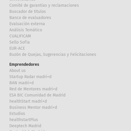
Comité de garantías y reclamaciones
Buscador de títulos
Banco de evaluadores
Evaluación externa
Análisis Temático
CUALIFICAM
Sello Sofía
EUR-ACE
Buzón de Quejas, Sugerencias y Felicitaciones
Emprendedores
About us
Startup Radar madri+d
BAN madri+d
Red de Mentores madri+d
ESA BIC Comunidad de Madrid
healthStart madri+d
Business Mentor madri+d
Estudios
healthstartPlus
Deeptech Madrid