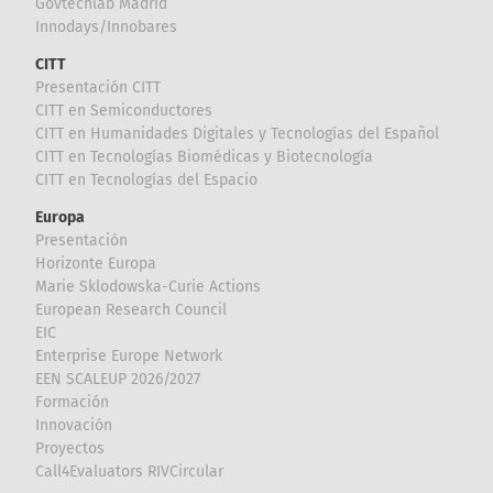
Govtechlab Madrid
Innodays/Innobares
CITT
Presentación CITT
CITT en Semiconductores
CITT en Humanidades Digitales y Tecnologías del Español
CITT en Tecnologías Biomédicas y Biotecnología
CITT en Tecnologías del Espacio
Europa
Presentación
Horizonte Europa
Marie Sklodowska-Curie Actions
European Research Council
EIC
Enterprise Europe Network
EEN SCALEUP 2026/2027
Formación
Innovación
Proyectos
Call4Evaluators RIVCircular