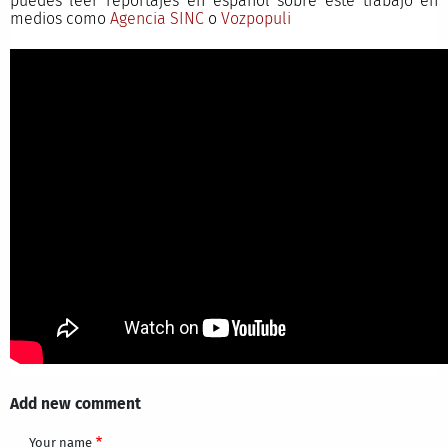
puedes leer reportajes en español sobre este trabajo en
medios como
Agencia SINC
o
Vozpopuli
Add new comment
Your name