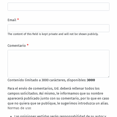
Email
The content of this field is kept private and will not be shown publicly.
Comentario
Contenido limitado a 3000 carácteres, disponibles:
3000
Para el envío de comentarios, Ud. deberá rellenar todos los
campos solicitados. Así mismo, le informamos que su nombre
aparecerá publicado junto con su comentario, por lo que en caso
que no quiera que se publique, le sugerimos introduzca un alias.
Normas de uso:
Las opiniones vertidas serán responsabilidad de su autor y