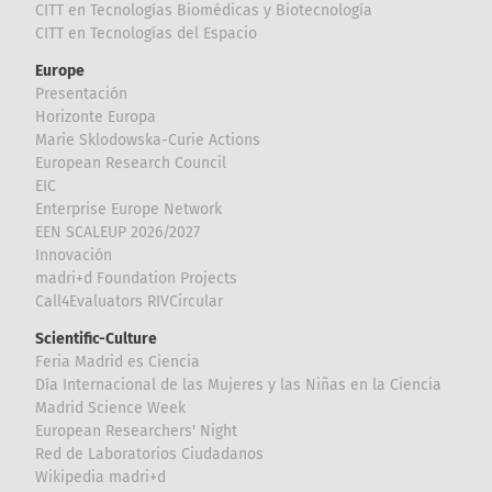
CITT en Tecnologías Biomédicas y Biotecnología
CITT en Tecnologías del Espacio
Europe
Presentación
Horizonte Europa
Marie Sklodowska-Curie Actions
European Research Council
EIC
Enterprise Europe Network
EEN SCALEUP 2026/2027
Innovación
madri+d Foundation Projects
Call4Evaluators RIVCircular
Scientific-Culture
Feria Madrid es Ciencia
Día Internacional de las Mujeres y las Niñas en la Ciencia
Madrid Science Week
European Researchers' Night
Red de Laboratorios Ciudadanos
Wikipedia madri+d