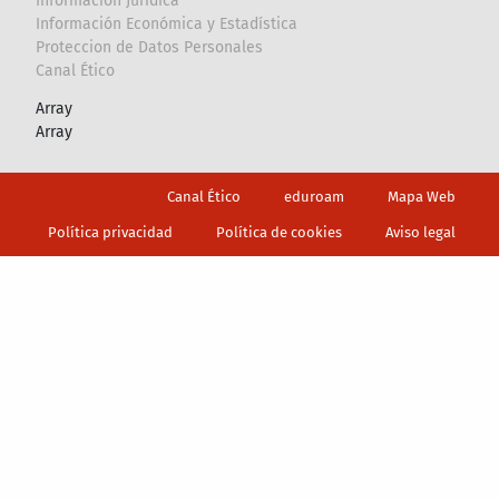
Información Jurídica
Información Económica y Estadística
Proteccion de Datos Personales
Canal Ético
Array
Array
Footer
Canal Ético
eduroam
Mapa Web
Política privacidad
Política de cookies
Aviso legal