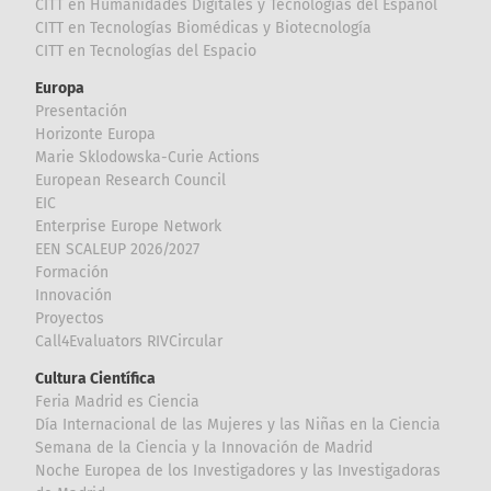
CITT en Humanidades Digitales y Tecnologías del Español
CITT en Tecnologías Biomédicas y Biotecnología
CITT en Tecnologías del Espacio
Europa
Presentación
Horizonte Europa
Marie Sklodowska-Curie Actions
European Research Council
EIC
Enterprise Europe Network
EEN SCALEUP 2026/2027
Formación
Innovación
Proyectos
Call4Evaluators RIVCircular
Cultura Científica
Feria Madrid es Ciencia
Día Internacional de las Mujeres y las Niñas en la Ciencia
Semana de la Ciencia y la Innovación de Madrid
Noche Europea de los Investigadores y las Investigadoras