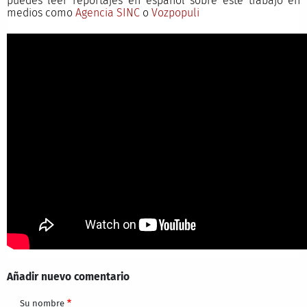
puedes leer reportajes en español sobre este trabajo en
medios como
Agencia SINC
o
Vozpopuli
Añadir nuevo comentario
Su nombre