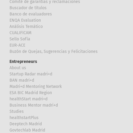
Comité de garantías y reclamaciones
Buscador de títulos
Banco de evaluadores
ENQA Evaluation
Análisis Temático
CUALIFICAM
Sello Sofía
EUR-ACE
Buzón de Quejas, Sugerencias y Felicitaciones
Entrepreneurs
About us
Startup Radar madri+d
BAN madri+d
Madri+d Mentoring Network
ESA BIC Madrid Region
healthStart madri+d
Business Mentor madri+d
Studies
healthstartPlus
Deeptech Madrid
Govtechlab Madrid