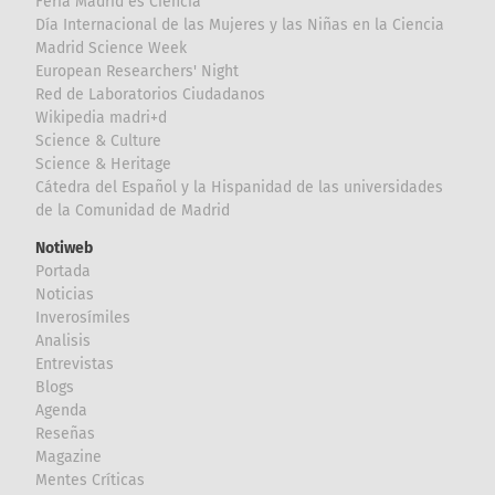
Feria Madrid es Ciencia
Día Internacional de las Mujeres y las Niñas en la Ciencia
Madrid Science Week
European Researchers' Night
Red de Laboratorios Ciudadanos
Wikipedia madri+d
Science & Culture
Science & Heritage
Cátedra del Español y la Hispanidad de las universidades
de la Comunidad de Madrid
Notiweb
Portada
Noticias
Inverosímiles
Analisis
Entrevistas
Blogs
Agenda
Reseñas
Magazine
Mentes Críticas