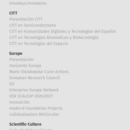
Innodays/Innobares
CITT
Presentación CITT
CITT en Semiconductores
CITT en Humanidades Digitales y Tecnologías del Español
CITT en Tecnologías Biomédicas y Biotecnología
CITT en Tecnologías del Espacio
Europe
Presentación
Horizonte Europa
Marie Sklodowska-Curie Actions
European Research Council
EIC
Enterprise Europe Network
EEN SCALEUP 2026/2027
Innovación
madri+d Foundation Projects
Call4Evaluators RIVCircular
Scientific-Culture