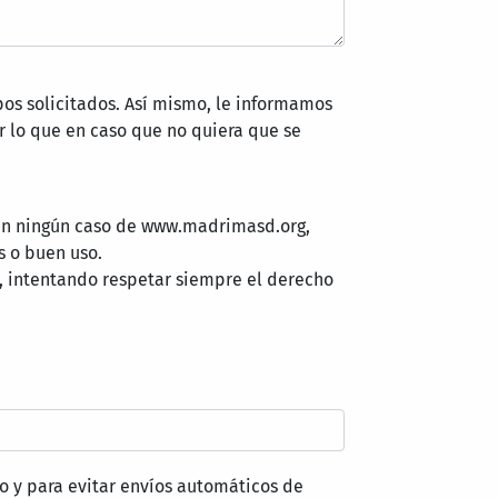
pos solicitados. Así mismo, le informamos
 lo que en caso que no quiera que se
 en ningún caso de www.madrimasd.org,
s o buen uso.
, intentando respetar siempre el derecho
o y para evitar envíos automáticos de