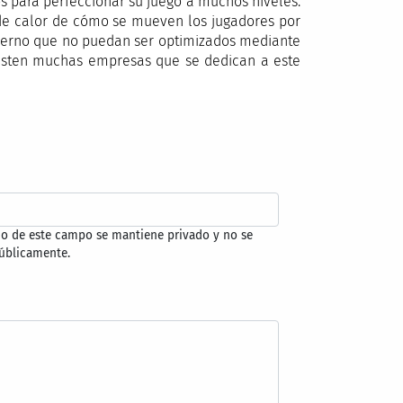
os para perfeccionar su juego a muchos niveles.
 de calor de cómo se mueven los jugadores por
oderno que no puedan ser optimizados mediante
 existen muchas empresas que se dedican a este
do de este campo se mantiene privado y no se
úblicamente.