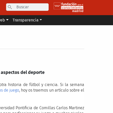
Search
web
Transparencia
os aspectos del deporte
ra historia de fútbol y ciencia. Si la semana
os de juego
, hoy os traemos un artículo sobre el
versidad Pontificia de Comillas Carlos Martinez