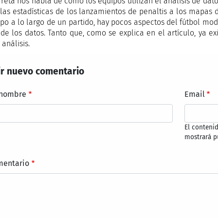
rreta nos habla de cómo los equipos utilizan el análisis de dat
las estadísticas de los lanzamientos de penaltis a los mapas
po a lo largo de un partido, hay pocos aspectos del fútbol m
 de los datos. Tanto que, como se explica en el artículo, ya
 análisis.
r nuevo comentario
 nombre
Email
El conteni
mostrará p
mentario