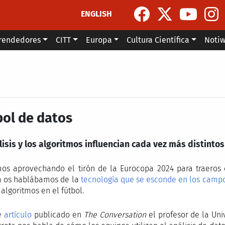
ENGLISH
rendedores
CITT
Europa
Cultura Científica
Noti
bol de datos
lisis y los algoritmos influencian cada vez más distint
os aprovechando el tirón de la Eurocopa 2024 para traeros ot
 os hablábamos de la
tecnología que se esconde en los camp
algoritmos en el fútbol.
e
artículo
publicado en
The Conversation
el profesor de la Uni