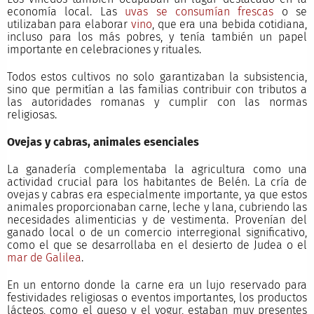
economía local. Las
uvas se consumían frescas
o se
utilizaban para elaborar
vino
, que era una bebida cotidiana,
incluso para los más pobres, y tenía también un papel
importante en celebraciones y rituales.
Todos estos cultivos no solo garantizaban la subsistencia,
sino que permitían a las familias contribuir con tributos a
las autoridades romanas y cumplir con las normas
religiosas.
Ovejas y cabras, animales esenciales
La ganadería complementaba la agricultura como una
actividad crucial para los habitantes de Belén. La cría de
ovejas y cabras era especialmente importante, ya que estos
animales proporcionaban carne, leche y lana, cubriendo las
necesidades alimenticias y de vestimenta. Provenían del
ganado local o de un comercio interregional significativo,
como el que se desarrollaba en el desierto de Judea o el
mar de Galilea
.
En un entorno donde la carne era un lujo reservado para
festividades religiosas o eventos importantes, los productos
lácteos, como el queso y el yogur, estaban muy presentes