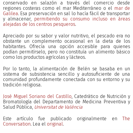
conservado en salazón a través del comercio desde
regiones costeras como el mar Mediterráneo o el
mar de
Galilea
. Esa preservación en sal lo hacía fácil de transportar
y almacenar,
permitiendo su consumo incluso en áreas
alejadas de los centros pesqueros
.
Apreciado por su sabor y valor nutritivo, el pescado era no
obstante un complemento ocasional en la dieta de los
habitantes. Ofrecía una opción accesible para quienes
podían permitírselo, pero no constituía un alimento básico
como los productos agrícolas y lácteos.
Por lo tanto, la alimentación de Belén se basaba en un
sistema de subsistencia sencillo y autosuficiente de una
comunidad profundamente conectada con su entorno y su
tradición religiosa.
José Miguel Soriano del Castillo
, Catedrático de Nutrición y
Bromatología del Departamento de Medicina Preventiva y
Salud Pública,
Universitat de València
Este artículo fue publicado originalmente en
The
Conversation
. Lea el
original
.