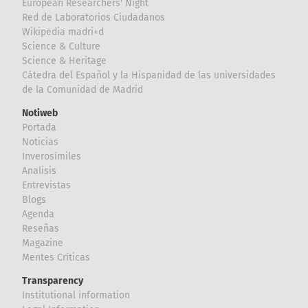
European Researchers' Night
Red de Laboratorios Ciudadanos
Wikipedia madri+d
Science & Culture
Science & Heritage
Cátedra del Español y la Hispanidad de las universidades
de la Comunidad de Madrid
Notiweb
Portada
Noticias
Inverosímiles
Analisis
Entrevistas
Blogs
Agenda
Reseñas
Magazine
Mentes Críticas
Transparency
Institutional information