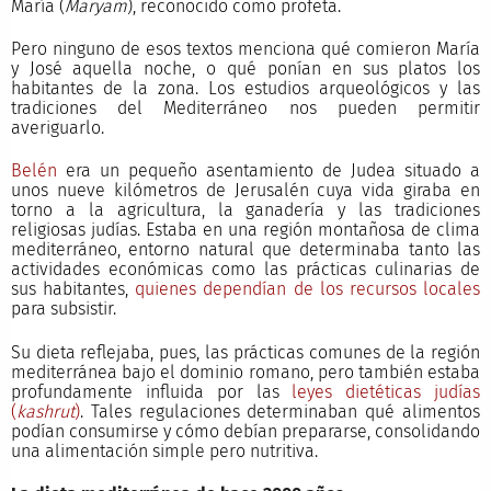
María (
Maryam
), reconocido como profeta.
Pero ninguno de esos textos menciona qué comieron María
y José aquella noche, o qué ponían en sus platos los
habitantes de la zona. Los estudios arqueológicos y las
tradiciones del Mediterráneo nos pueden permitir
averiguarlo.
Belén
era un pequeño asentamiento de Judea situado a
unos nueve kilómetros de Jerusalén cuya vida giraba en
torno a la agricultura, la ganadería y las tradiciones
religiosas judías. Estaba en una región montañosa de clima
mediterráneo, entorno natural que determinaba tanto las
actividades económicas como las prácticas culinarias de
sus habitantes,
quienes dependían de los recursos locales
para subsistir.
Su dieta reflejaba, pues, las prácticas comunes de la región
mediterránea bajo el dominio romano, pero también estaba
profundamente influida por las
leyes dietéticas judías
(
kashrut
)
. Tales regulaciones determinaban qué alimentos
podían consumirse y cómo debían prepararse, consolidando
una alimentación simple pero nutritiva.