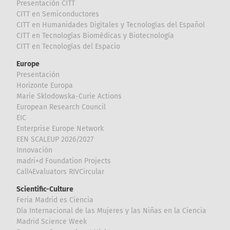
Presentación CITT
CITT en Semiconductores
CITT en Humanidades Digitales y Tecnologías del Español
CITT en Tecnologías Biomédicas y Biotecnología
CITT en Tecnologías del Espacio
Europe
Presentación
Horizonte Europa
Marie Sklodowska-Curie Actions
European Research Council
EIC
Enterprise Europe Network
EEN SCALEUP 2026/2027
Innovación
madri+d Foundation Projects
Call4Evaluators RIVCircular
Scientific-Culture
Feria Madrid es Ciencia
Día Internacional de las Mujeres y las Niñas en la Ciencia
Madrid Science Week