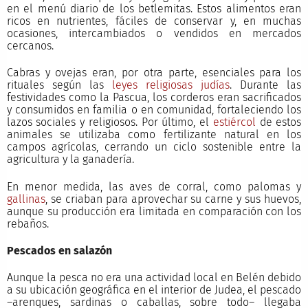
en el menú diario de los betlemitas. Estos alimentos eran
ricos en nutrientes, fáciles de conservar y, en muchas
ocasiones, intercambiados o vendidos en mercados
cercanos.
Cabras y ovejas eran, por otra parte, esenciales para los
rituales según las
leyes religiosas judías
. Durante las
festividades como la Pascua, los corderos eran sacrificados
y consumidos en familia o en comunidad, fortaleciendo los
lazos sociales y religiosos. Por último, el
estiércol
de estos
animales se utilizaba como fertilizante natural en los
campos agrícolas, cerrando un ciclo sostenible entre la
agricultura y la ganadería.
En menor medida, las aves de corral, como palomas y
gallinas
, se criaban para aprovechar su carne y sus huevos,
aunque su producción era limitada en comparación con los
rebaños.
Pescados en salazón
Aunque la pesca no era una actividad local en Belén debido
a su ubicación geográfica en el interior de Judea, el pescado
–arenques, sardinas o caballas, sobre todo– llegaba