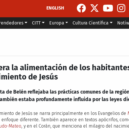
ENGLISH
rendedores
CITT
Europa
Cultura Científica
Noti
 era la alimentación de los habitant
imiento de Jesús
eta de Belén reflejaba las prácticas comunes de la regi
también estaba profundamente influida por las leyes die
imiento de Jesús se narra principalmente en los Evangelios de
 enfoque diferente. También aparece en textos apócrifos, co
eudo-Mateo
, y en el Corán, que menciona el milagro del nacimie