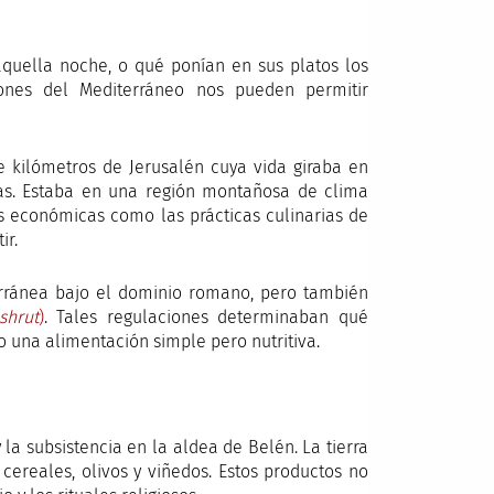
quella noche, o qué ponían en sus platos los
iones del Mediterráneo nos pueden permitir
kilómetros de Jerusalén cuya vida giraba en
udías. Estaba en una región montañosa de clima
s económicas como las prácticas culinarias de
ir.
terránea bajo el dominio romano, pero también
shrut
)
. Tales regulaciones determinaban qué
 una alimentación simple pero nutritiva.
la subsistencia en la aldea de Belén. La tierra
cereales, olivos y viñedos. Estos productos no