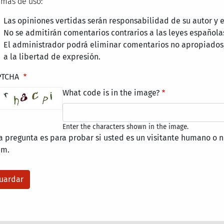
mas de uso:
Las opiniones vertidas serán responsabilidad de su autor y
No se admitirán comentarios contrarios a las leyes española
El administrador podrá eliminar comentarios no apropiados
a la libertad de expresión.
PTCHA
What code is in the image?
Enter the characters shown in the image.
a pregunta es para probar si usted es un visitante humano o n
am.