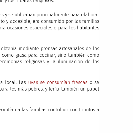
 y los rituales religiosos.
es y se utilizaban principalmente para elaborar
to y accesible, era consumido por las familias
ara ocasiones especiales o para los habitantes
 obtenía mediante prensas artesanales de los
lo como grasa para cocinar, sino también como
eremonias religiosas y la iluminación de los
a local. Las
uvas se consumían frescas
o se
 para los más pobres, y tenía también un papel
rmitían a las familias contribuir con tributos a