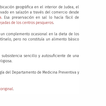
icación geográfica en el interior de Judea, el
rvado en salazón a través del comercio desde
a
. Esa preservación en sal lo hacía fácil de
ejadas de los centros pesqueros
.
te un complemento ocasional en la dieta de los
tírselo, pero no constituía un alimento básico
subsistencia sencillo y autosuficiente de una
ligiosa.
ogía del Departamento de Medicina Preventiva y
l
original
.