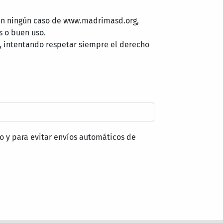
 en ningún caso de www.madrimasd.org,
s o buen uso.
, intentando respetar siempre el derecho
o y para evitar envíos automáticos de