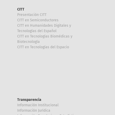
CITT
Presentación CITT
CITT en Semiconductores
CITT en Humanidades Digitales y
Tecnologías del Español
CITT en Tecnologías Biomédicas y
Biotecnología
CITT en Tecnologías del Espacio
Transparencia
Información Institucional
Información Jurídica