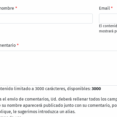
 nombre
Email
El conteni
mostrará p
mentario
tenido limitado a 3000 carácteres, disponibles:
3000
a el envío de comentarios, Ud. deberá rellenar todos los cam
 su nombre aparecerá publicado junto con su comentario, por
lique, le sugerimos introduzca un alias.