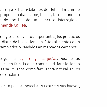
ial para los habitantes de Belén. La cría de
 proporcionaban carne, leche y lana, cubriendo
anado local o de un comercio interregional
l
mar de Galilea
.
religiosas o eventos importantes, los productos
diario de los betlemitas. Estos alimentos eran
tercambiados o vendidos en mercados cercanos.
s según las
leyes religiosas judías
. Durante las
midos en familia o en comunidad, fortaleciendo
s se utilizaba como fertilizante natural en los
la ganadería.
criaban para aprovechar su carne y sus huevos,