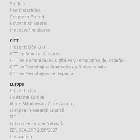
Studies
healthstartPlus
Deeptech Madrid
Govtechlab Madrid
Innodays/Innobares
CITT
Presentación CITT
CITT en Semiconductores
CITT en Humanidades Digitales y Tecnologías del Español
CITT en Tecnologías Biomédicas y Biotecnología
CITT en Tecnologías del Espacio
Europe
Presentación
Horizonte Europa
Marie Sklodowska-Curie Actions
European Research Council
EIC
Enterprise Europe Network
EEN SCALEUP 2026/2027
Innovación