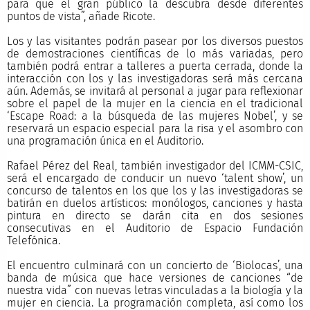
para que el gran público la descubra desde diferentes
puntos de vista”, añade Ricote.
Los y las visitantes podrán pasear por los diversos puestos
de demostraciones científicas de lo más variadas, pero
también podrá entrar a talleres a puerta cerrada, donde la
interacción con los y las investigadoras será más cercana
aún. Además, se invitará al personal a jugar para reflexionar
sobre el papel de la mujer en la ciencia en el tradicional
‘Escape Road: a la búsqueda de las mujeres Nobel’, y se
reservará un espacio especial para la risa y el asombro con
una programación única en el Auditorio.
Rafael Pérez del Real, también investigador del ICMM-CSIC,
será el encargado de conducir un nuevo ‘talent show’, un
concurso de talentos en los que los y las investigadoras se
batirán en duelos artísticos: monólogos, canciones y hasta
pintura en directo se darán cita en dos sesiones
consecutivas en el Auditorio de Espacio Fundación
Telefónica.
El encuentro culminará con un concierto de ‘Biolocas’, una
banda de música que hace versiones de canciones “de
nuestra vida” con nuevas letras vinculadas a la biología y la
mujer en ciencia. La programación completa, así como los