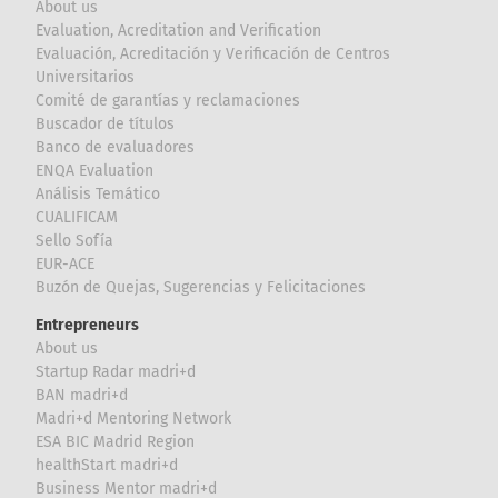
About us
Evaluation, Acreditation and Verification
Evaluación, Acreditación y Verificación de Centros
Universitarios
Comité de garantías y reclamaciones
Buscador de títulos
Banco de evaluadores
ENQA Evaluation
Análisis Temático
CUALIFICAM
Sello Sofía
EUR-ACE
Buzón de Quejas, Sugerencias y Felicitaciones
Entrepreneurs
About us
Startup Radar madri+d
BAN madri+d
Madri+d Mentoring Network
ESA BIC Madrid Region
healthStart madri+d
Business Mentor madri+d