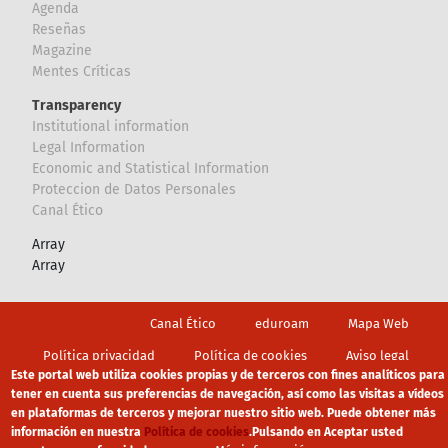
Agenda
Reseñas
Magazine
Mentes Críticas
Transparency
Institutional information
Legal Information
Economic and Statistical Information
Proteccion de Datos Personales
Canal Ético
Array
Array
Footer
Canal Ético
eduroam
Mapa Web
Política privacidad
Política de cookies
Aviso legal
Este portal web utiliza cookies propias y de terceros con fines analíticos para
tener en cuenta sus preferencias de navegación, así como las visitas a vídeos
en plataformas de terceros y mejorar nuestro sitio web. Puede obtener más
información en nuestra
Política de cookies
.
Pulsando en Aceptar usted