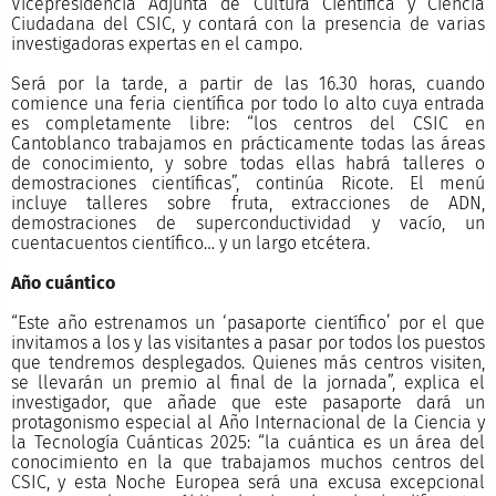
Vicepresidencia Adjunta de Cultura Científica y Ciencia
Ciudadana del CSIC, y contará con la presencia de varias
investigadoras expertas en el campo.
Será por la tarde, a partir de las 16.30 horas, cuando
comience una feria científica por todo lo alto cuya entrada
es completamente libre: “los centros del CSIC en
Cantoblanco trabajamos en prácticamente todas las áreas
de conocimiento, y sobre todas ellas habrá talleres o
demostraciones científicas”, continúa Ricote. El menú
incluye talleres sobre fruta, extracciones de ADN,
demostraciones de superconductividad y vacío, un
cuentacuentos científico… y un largo etcétera.
Año cuántico
“Este año estrenamos un ‘pasaporte científico’ por el que
invitamos a los y las visitantes a pasar por todos los puestos
que tendremos desplegados. Quienes más centros visiten,
se llevarán un premio al final de la jornada”, explica el
investigador, que añade que este pasaporte dará un
protagonismo especial al Año Internacional de la Ciencia y
la Tecnología Cuánticas 2025: “la cuántica es un área del
conocimiento en la que trabajamos muchos centros del
CSIC, y esta Noche Europea será una excusa excepcional