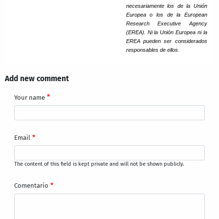
necesariamente los de la Unión
Europea o los de la European
Research Executive Agency
(EREA). Ni la Unión Europea ni la
EREA pueden ser considerados
responsables de ellos.
Add new comment
Your name
Email
The content of this field is kept private and will not be shown publicly.
Comentario