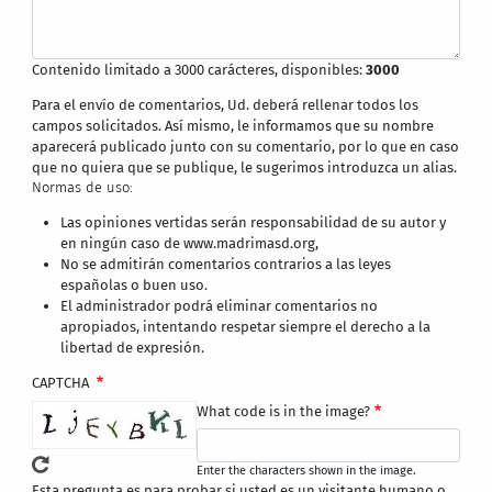
Contenido limitado a 3000 carácteres, disponibles:
3000
Para el envío de comentarios, Ud. deberá rellenar todos los
campos solicitados. Así mismo, le informamos que su nombre
aparecerá publicado junto con su comentario, por lo que en caso
que no quiera que se publique, le sugerimos introduzca un alias.
Normas de uso:
Las opiniones vertidas serán responsabilidad de su autor y
en ningún caso de www.madrimasd.org,
No se admitirán comentarios contrarios a las leyes
españolas o buen uso.
El administrador podrá eliminar comentarios no
apropiados, intentando respetar siempre el derecho a la
libertad de expresión.
CAPTCHA
What code is in the image?
Enter the characters shown in the image.
Esta pregunta es para probar si usted es un visitante humano o