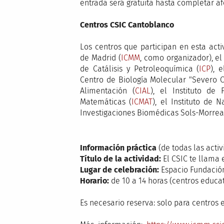
entrada será gratuita hasta completar a
Centros CSIC Cantoblanco
Los centros que participan en esta acti
de Madrid (
ICMM
, como organizador), el 
de Catálisis y Petroleoquímica (
ICP
), 
Centro de Biología Molecular "Severo 
Alimentación (
CIAL
), el Instituto de 
Matemáticas (
ICMAT
), el Instituto de 
Investigaciones Biomédicas Sols-Morrea
Información práctica
(de todas las activ
Título de la actividad:
El CSIC te llama
Lugar de celebración:
Espacio Fundación 
Horario:
de 10 a 14 horas (centros educat
Es necesario reserva: solo para centros