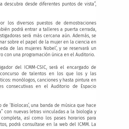
a descubra desde diferentes puntos de vista”,
por los diversos puestos de demostraciones
mbién podrá entrar a talleres a puerta cerrada,
vestigadoras será más cercana aún. Además, se
onar sobre el papel de la mujer en la ciencia en
ueda de las mujeres Nobel’, y se reservará un
bro con una programación única en el Auditorio.
tigador del ICMM-CSIC, será el encargado de
 concurso de talentos en los que los y las
sticos: monólogos, canciones y hasta pintura en
es consecutivas en el Auditorio de Espacio
o de ‘Biolocas’, una banda de música que hace
” con nuevas letras vinculadas a la biología y
 completa, así como los pases horarios para
ntos, podrá consultase en la web del ICMM. La