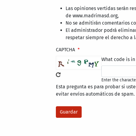
Las opiniones vertidas serán re
de www.madrimasd.org,
No se admitirán comentarios con
El administrador podrá elimina
respetar siempre el derecho a l
CAPTCHA
What code is in
Enter the characte
Esta pregunta es para probar si ust
evitar envíos automáticos de spam.