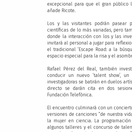
excepcional para que el gran público l
añade Ricote.
Los y las visitantes podrán pasear 
científicas de lo más variadas, pero ta
donde la interacción con los y las in
invitará al personal a jugar para reflexi
el tradicional ‘Escape Road: a la búsq
espacio especial para la risa y el asom
Rafael Pérez del Real, también inves
conducir un nuevo ‘talent show’, un
investigadoras se batirán en duelos artí
directo se darán cita en dos sesion
Fundación Telefónica.
El encuentro culminará con un conciert
versiones de canciones “de nuestra vida
la mujer en ciencia. La programación
algunos talleres y el concurso de tale