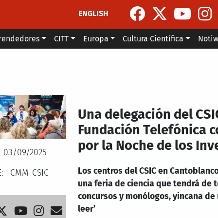
ENGLISH
rendedores
CITT
Europa
Cultura Científica
Noti
Una delegación del CS
Fundación Telefónica c
por la Noche de los In
03/09/2025
Los centros del CSIC en Cantoblanco
E
ICMM-CSIC
una feria de ciencia que tendrá de 
concursos y monólogos, yincana de 
leer’