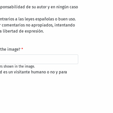
sponsabilidad de su autor y en ningún caso
trarios a las leyes españolas o buen uso.
r comentarios no apropiados, intentando
a libertad de expresión.
 the image?
rs shown in the image.
ed es un visitante humano o no y para