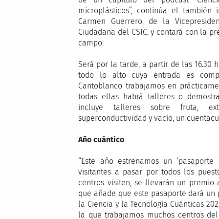
microplásticos”, continúa el también i
Carmen Guerrero, de la Vicepresidenc
Ciudadana del CSIC, y contará con la pr
campo.
Será por la tarde, a partir de las 16.30
todo lo alto cuya entrada es compl
Cantoblanco trabajamos en prácticamen
todas ellas habrá talleres o demostra
incluye talleres sobre fruta, e
superconductividad y vacío, un cuentacu
Año cuántico
“Este año estrenamos un ‘pasaporte c
visitantes a pasar por todos los pue
centros visiten, se llevarán un premio a
que añade que este pasaporte dará un 
la Ciencia y la Tecnología Cuánticas 20
la que trabajamos muchos centros del