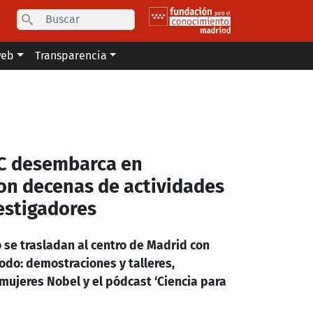
Search
web
Transparencia
IC desembarca en
on decenas de actividades
vestigadores
 se trasladan al centro de Madrid con
todo: demostraciones y talleres,
mujeres Nobel y el pódcast ‘Ciencia para