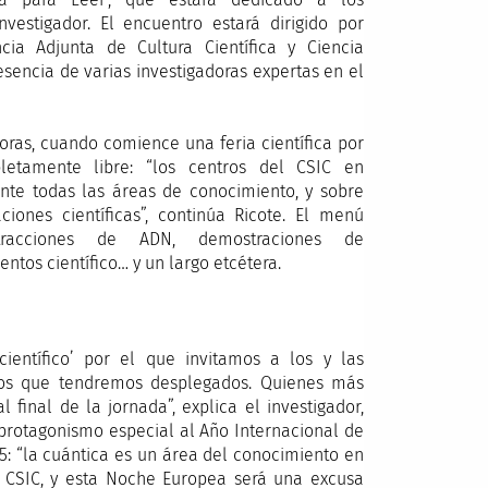
nvestigador. El encuentro estará dirigido por
ia Adjunta de Cultura Científica y Ciencia
esencia de varias investigadoras expertas en el
 horas, cuando comience una feria científica por
etamente libre: “los centros del CSIC en
te todas las áreas de conocimiento, y sobre
ciones científicas”, continúa Ricote. El menú
xtracciones de ADN, demostraciones de
entos científico… y un largo etcétera.
ientífico’ por el que invitamos a los y las
stos que tendremos desplegados. Quienes más
l final de la jornada”, explica el investigador,
protagonismo especial al Año Internacional de
25: “la cuántica es un área del conocimiento en
 CSIC, y esta Noche Europea será una excusa