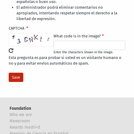
españolas o buen uso.
El administrador podrá eliminar comentarios no
apropiados, intentando respetar siempre el derecho a la
libertad de expresión.
CAPTCHA
What code is in the image?
Enter the characters shown in the image.
Esta pregunta es para probar si usted es un visitante humano o
no y para evitar envíos automáticos de spam.
Foundation
Who we are
Newsroom
Awards madri+d
Premios de Ciencia en Español