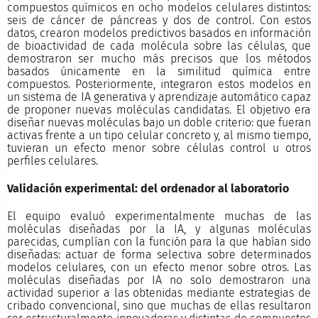
compuestos químicos en ocho modelos celulares distintos:
seis de cáncer de páncreas y dos de control. Con estos
datos, crearon modelos predictivos basados en información
de bioactividad de cada molécula sobre las células, que
demostraron ser mucho más precisos que los métodos
basados únicamente en la similitud química entre
compuestos. Posteriormente, integraron estos modelos en
un sistema de IA generativa y aprendizaje automático capaz
de proponer nuevas moléculas candidatas. El objetivo era
diseñar nuevas moléculas bajo un doble criterio: que fueran
activas frente a un tipo celular concreto y, al mismo tiempo,
tuvieran un efecto menor sobre células control u otros
perfiles celulares.
Validación experimental: del ordenador al laboratorio
El equipo evaluó experimentalmente muchas de las
moléculas diseñadas por la IA, y algunas moléculas
parecidas, cumplían con la función para la que habían sido
diseñadas: actuar de forma selectiva sobre determinados
modelos celulares, con un efecto menor sobre otros. Las
moléculas diseñadas por IA no solo demostraron una
actividad superior a las obtenidas mediante estrategias de
cribado convencional, sino que muchas de ellas resultaron