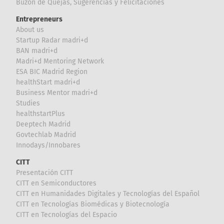
Buzón de Quejas, Sugerencias y Felicitaciones
Entrepreneurs
About us
Startup Radar madri+d
BAN madri+d
Madri+d Mentoring Network
ESA BIC Madrid Region
healthStart madri+d
Business Mentor madri+d
Studies
healthstartPlus
Deeptech Madrid
Govtechlab Madrid
Innodays/Innobares
CITT
Presentación CITT
CITT en Semiconductores
CITT en Humanidades Digitales y Tecnologías del Español
CITT en Tecnologías Biomédicas y Biotecnología
CITT en Tecnologías del Espacio