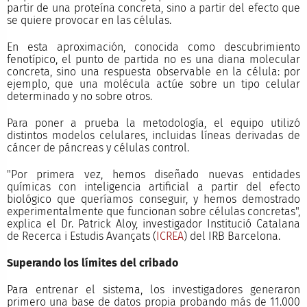
partir de una proteína concreta, sino a partir del efecto que
se quiere provocar en las células.
En esta aproximación, conocida como descubrimiento
fenotípico, el punto de partida no es una diana molecular
concreta, sino una respuesta observable en la célula: por
ejemplo, que una molécula actúe sobre un tipo celular
determinado y no sobre otros.
Para poner a prueba la metodología, el equipo utilizó
distintos modelos celulares, incluidas líneas derivadas de
cáncer de páncreas y células control.
"Por primera vez, hemos diseñado nuevas entidades
químicas con inteligencia artificial a partir del efecto
biológico que queríamos conseguir, y hemos demostrado
experimentalmente que funcionan sobre células concretas",
explica el Dr. Patrick Aloy, investigador Institució Catalana
de Recerca i Estudis Avançats (
ICREA
) del IRB Barcelona.
Superando los límites del cribado
Para entrenar el sistema, los investigadores generaron
primero una base de datos propia probando más de 11.000