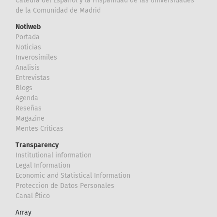
Cátedra del Español y la Hispanidad de las universidades
de la Comunidad de Madrid
Notiweb
Portada
Noticias
Inverosímiles
Analisis
Entrevistas
Blogs
Agenda
Reseñas
Magazine
Mentes Críticas
Transparency
Institutional information
Legal Information
Economic and Statistical Information
Proteccion de Datos Personales
Canal Ético
Array