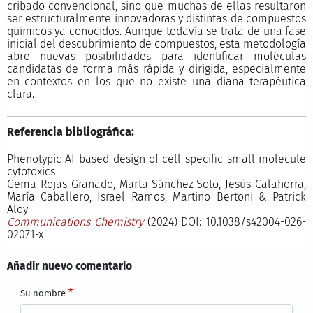
cribado convencional, sino que muchas de ellas resultaron
ser estructuralmente innovadoras y distintas de compuestos
químicos ya conocidos. Aunque todavía se trata de una fase
inicial del descubrimiento de compuestos, esta metodología
abre nuevas posibilidades para identificar moléculas
candidatas de forma más rápida y dirigida, especialmente
en contextos en los que no existe una diana terapéutica
clara.
Referencia bibliográfica:
Phenotypic AI-based design of cell-specific small molecule
cytotoxics
Gema Rojas-Granado, Marta Sánchez-Soto, Jesús Calahorra,
María Caballero, Israel Ramos, Martino Bertoni & Patrick
Aloy
Communications Chemistry
(2024) DOI: 10.1038/s42004-026-
02071-x
Añadir nuevo comentario
Su nombre