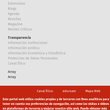
Entrevistas
Blogs
Agenda
Reseñas
Magazine
Mentes Críticas
Transparencia
Información Institucional
Información Jurídica
Información Económica y Estadística
Proteccion de Datos Personales
Canal Ético
Array
Array
Footer
Canal Ético
eduroam
Mapa Web
Política privacidad
Política de cookies
Aviso legal
Este portal web utiliza cookies propias y de terceros con fines analíticos para
tener en cuenta sus preferencias de navegación, así como las visitas a vídeos
en plataformas de terceros y mejorar nuestro sitio web. Puede obtener más