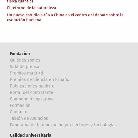
física cuántica
El retorno de la naturaleza
Un nuevo estudio sitúa a China en el centro del debate sobre la
evolución humana
Fundación
Quiénes somos
Sala de prensa
Premios madri+d
Premios de Ciencia en Español
Publicaciones madri+d
Portal del contratante
Compendio legislativo
Formación
Contacto
Tablón de Anuncios
Panorama de la innovación por sectores y tecnologías
Calidad Universitaria