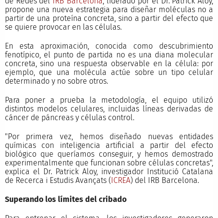
de Redes del
IRB Barcelona
, liderado por el Dr. Patrick Aloy,
propone una nueva estrategia para diseñar moléculas no a
partir de una proteína concreta, sino a partir del efecto que
se quiere provocar en las células.
En esta aproximación, conocida como descubrimiento
fenotípico, el punto de partida no es una diana molecular
concreta, sino una respuesta observable en la célula: por
ejemplo, que una molécula actúe sobre un tipo celular
determinado y no sobre otros.
Para poner a prueba la metodología, el equipo utilizó
distintos modelos celulares, incluidas líneas derivadas de
cáncer de páncreas y células control.
"Por primera vez, hemos diseñado nuevas entidades
químicas con inteligencia artificial a partir del efecto
biológico que queríamos conseguir, y hemos demostrado
experimentalmente que funcionan sobre células concretas",
explica el Dr. Patrick Aloy, investigador Institució Catalana
de Recerca i Estudis Avançats (
ICREA
) del IRB Barcelona.
Superando los límites del cribado