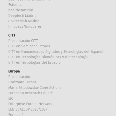
Estudios
healthstartPlus
Deeptech Madrid
Govtechlab Madrid
Innodays/Innobares
CITT
Presentación CITT
CITT en Semiconductores
CITT en Humanidades Digitales y Tecnologías del Español
CITT en Tecnologías Biomédicas y Biotecnología
CITT en Tecnologías del Espacio
Europa
Presentación
Horizonte Europa
Marie Sklodowska-Curie Actions
European Research Council
EIC
Enterprise Europe Network
EEN SCALEUP 2026/2027
Formación