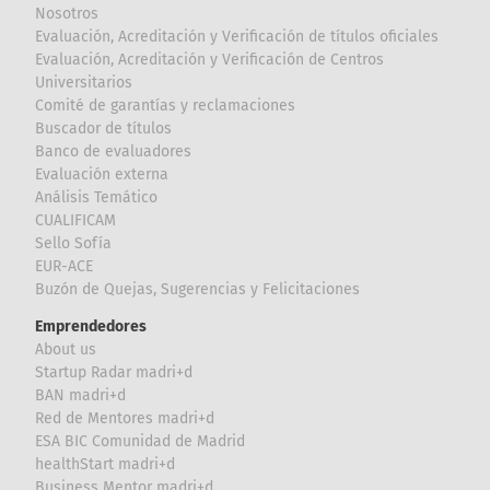
Nosotros
Evaluación, Acreditación y Verificación de títulos oficiales
Evaluación, Acreditación y Verificación de Centros
Universitarios
Comité de garantías y reclamaciones
Buscador de títulos
Banco de evaluadores
Evaluación externa
Análisis Temático
CUALIFICAM
Sello Sofía
EUR-ACE
Buzón de Quejas, Sugerencias y Felicitaciones
Emprendedores
About us
Startup Radar madri+d
BAN madri+d
Red de Mentores madri+d
ESA BIC Comunidad de Madrid
healthStart madri+d
Business Mentor madri+d