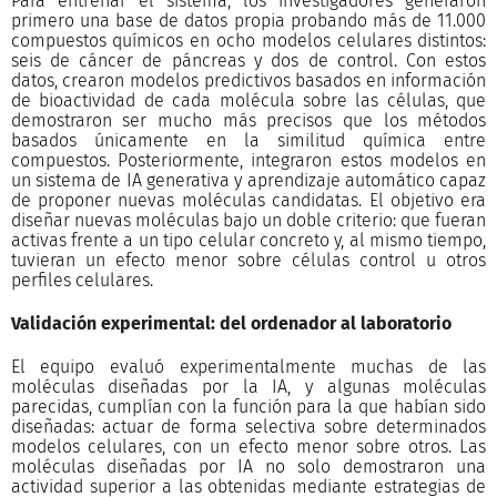
Para entrenar el sistema, los investigadores generaron
primero una base de datos propia probando más de 11.000
compuestos químicos en ocho modelos celulares distintos:
seis de cáncer de páncreas y dos de control. Con estos
datos, crearon modelos predictivos basados en información
de bioactividad de cada molécula sobre las células, que
demostraron ser mucho más precisos que los métodos
basados únicamente en la similitud química entre
compuestos. Posteriormente, integraron estos modelos en
un sistema de IA generativa y aprendizaje automático capaz
de proponer nuevas moléculas candidatas. El objetivo era
diseñar nuevas moléculas bajo un doble criterio: que fueran
activas frente a un tipo celular concreto y, al mismo tiempo,
tuvieran un efecto menor sobre células control u otros
perfiles celulares.
Validación experimental: del ordenador al laboratorio
El equipo evaluó experimentalmente muchas de las
moléculas diseñadas por la IA, y algunas moléculas
parecidas, cumplían con la función para la que habían sido
diseñadas: actuar de forma selectiva sobre determinados
modelos celulares, con un efecto menor sobre otros. Las
moléculas diseñadas por IA no solo demostraron una
actividad superior a las obtenidas mediante estrategias de