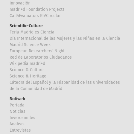
Innovación
madri+d Foundation Projects
Call4Evaluators RIVCircular
Scientific-Culture
Feria Madrid es Ciencia
Día Internacional de las Mujeres y las Niñas en la Ciencia
Madrid Science Week
European Researchers' Night
Red de Laboratorios Ciudadanos
Wikipedia madri+d
Science & Culture
Science & Heritage
Cátedra del Español y la Hispanidad de las universidades
de la Comunidad de Madrid
Notiweb
Portada
Noticias
Inverosímiles
Analisis
Entrevistas