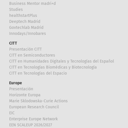
Business Mentor madri+d
Studies
healthstartPlus
Deeptech Madrid
Govtechlab Madrid
Innodays/Innobares
CITT
Presentación CITT
CITT en Semiconductores
CITT en Humanidades Digitales y Tecnologías del Español
CITT en Tecnologías Biomédicas y Biotecnología
CITT en Tecnologías del Espacio
Europe
Presentación
Horizonte Europa
Marie Sklodowska-Curie Actions
European Research Council
EIC
Enterprise Europe Network
EEN SCALEUP 2026/2027