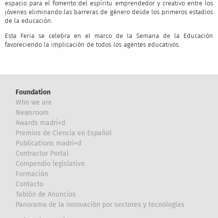
espacio para el fomento del espíritu emprendedor y creativo entre los
jóvenes eliminando las barreras de género desde los primeros estadios
de la educación.
Esta Feria se celebra en el marco de la Semana de la Educación
favoreciendo la implicación de todos los agentes educativos.
Foundation
Who we are
Newsroom
Awards madri+d
Premios de Ciencia en Español
Publications madri+d
Contractor Portal
Compendio legislativo
Formación
Contacto
Tablón de Anuncios
Panorama de la innovación por sectores y tecnologías