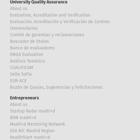
University Quality Assurance
About us
Evaluation, Acreditation and Verification
Evaluación, Acreditación y Verificación de Centros
Universitarios
Comité de garantías y reclamaciones
Buscador de títulos
Banco de evaluadores
ENQA Evaluation
Análisis Temático
CUALIFICAM
Sello Sofía
EUR-ACE
Buzón de Quejas, Sugerencias y Felicitaciones
Entrepreneurs
About us
Startup Radar madri+d
BAN madri+d
Madri+d Mentoring Network
ESA BIC Madrid Region
healthStart madri+d