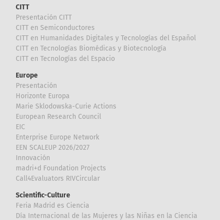
CITT
Presentación CITT
CITT en Semiconductores
CITT en Humanidades Digitales y Tecnologías del Español
CITT en Tecnologías Biomédicas y Biotecnología
CITT en Tecnologías del Espacio
Europe
Presentación
Horizonte Europa
Marie Sklodowska-Curie Actions
European Research Council
EIC
Enterprise Europe Network
EEN SCALEUP 2026/2027
Innovación
madri+d Foundation Projects
Call4Evaluators RIVCircular
Scientific-Culture
Feria Madrid es Ciencia
Día Internacional de las Mujeres y las Niñas en la Ciencia