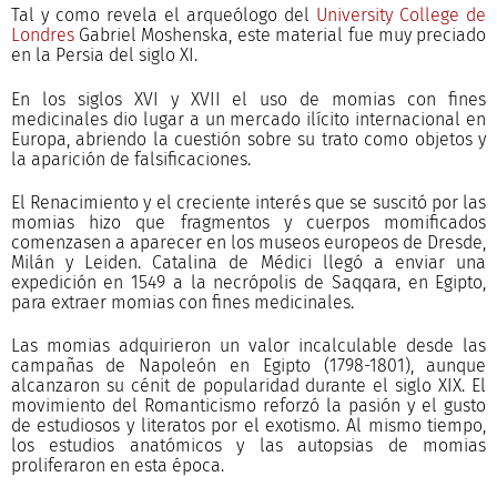
Tal y como revela el arqueólogo del
University College de
Londres
Gabriel Moshenska, este material fue muy preciado
en la Persia del siglo XI.
En los siglos XVI y XVII el uso de momias con fines
medicinales dio lugar a un mercado ilícito internacional en
Europa, abriendo la cuestión sobre su trato como objetos y
la aparición de falsificaciones.
El Renacimiento y el creciente interés que se suscitó por las
momias hizo que fragmentos y cuerpos momificados
comenzasen a aparecer en los museos europeos de Dresde,
Milán y Leiden. Catalina de Médici llegó a enviar una
expedición en 1549 a la necrópolis de Saqqara, en Egipto,
para extraer momias con fines medicinales.
Las momias adquirieron un valor incalculable desde las
campañas de Napoleón en Egipto (1798-1801), aunque
alcanzaron su cénit de popularidad durante el siglo XIX. El
movimiento del Romanticismo reforzó la pasión y el gusto
de estudiosos y literatos por el exotismo. Al mismo tiempo,
los estudios anatómicos y las autopsias de momias
proliferaron en esta época.