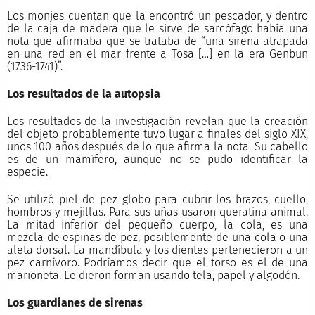
Los monjes cuentan que la encontró un pescador, y dentro
de la caja de madera que le sirve de sarcófago había una
nota que afirmaba que se trataba de “una sirena atrapada
en una red en el mar frente a Tosa […] en la era Genbun
(1736-1741)”.
Los resultados de la autopsia
Los resultados de la investigación revelan que la creación
del objeto probablemente tuvo lugar a finales del siglo XIX,
unos 100 años después de lo que afirma la nota. Su cabello
es de un mamífero, aunque no se pudo identificar la
especie.
Se utilizó piel de pez globo para cubrir los brazos, cuello,
hombros y mejillas. Para sus uñas usaron queratina animal.
La mitad inferior del pequeño cuerpo, la cola, es una
mezcla de espinas de pez, posiblemente de una cola o una
aleta dorsal. La mandíbula y los dientes pertenecieron a un
pez carnívoro. Podríamos decir que el torso es el de una
marioneta. Le dieron forman usando tela, papel y algodón.
Los guardianes de sirenas