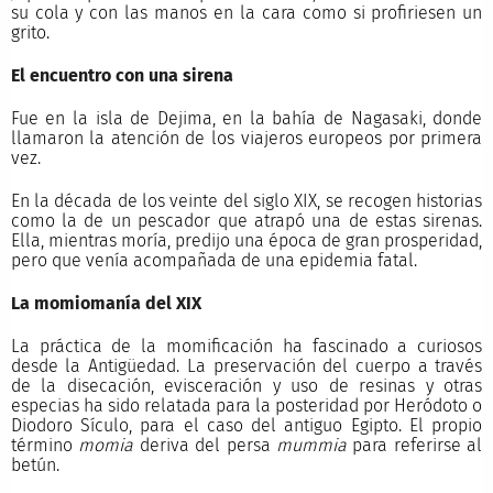
su cola y con las manos en la cara como si profiriesen un
grito.
El encuentro con una sirena
Fue en la isla de Dejima, en la bahía de Nagasaki, donde
llamaron la atención de los viajeros europeos por primera
vez.
En la década de los veinte del siglo XIX, se recogen historias
como la de un pescador que atrapó una de estas sirenas.
Ella, mientras moría, predijo una época de gran prosperidad,
pero que venía acompañada de una epidemia fatal.
La momiomanía del XIX
La práctica de la momificación ha fascinado a curiosos
desde la Antigüedad. La preservación del cuerpo a través
de la disecación, evisceración y uso de resinas y otras
especias ha sido relatada para la posteridad por Heródoto o
Diodoro Sículo, para el caso del antiguo Egipto. El propio
término
momia
deriva del persa
mummia
para referirse al
betún.