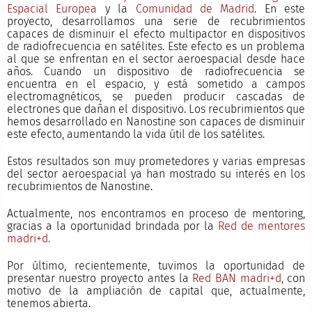
Espacial Europea
y la
Comunidad de Madrid
. En este
proyecto, desarrollamos una serie de recubrimientos
capaces de disminuir el efecto multipactor en dispositivos
de radiofrecuencia en satélites. Este efecto es un problema
al que se enfrentan en el sector aeroespacial desde hace
años. Cuando un dispositivo de radiofrecuencia se
encuentra en el espacio, y está sometido a campos
electromagnéticos, se pueden producir cascadas de
electrones que dañan el dispositivo. Los recubrimientos que
hemos desarrollado en Nanostine son capaces de disminuir
este efecto, aumentando la vida útil de los satélites.
Estos resultados son muy prometedores y varias empresas
del sector aeroespacial ya han mostrado su interés en los
recubrimientos de Nanostine.
Actualmente, nos encontramos en proceso de mentoring,
gracias a la oportunidad brindada por la
Red de mentores
madri+d.
Por último, recientemente, tuvimos la oportunidad de
presentar nuestro proyecto antes la
Red BAN madri+d
, con
motivo de la ampliación de capital que, actualmente,
tenemos abierta.