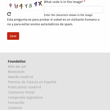
What code is in the image?
Enter the characters shown in the image.
Esta pregunta es para probar si usted es un visitante humano o
no y para evitar envíos automáticos de spam.
Foundation
Who we are
Newsroom
Awards madri+d
Premios de Ciencia en Español
Publications madri+d
Contractor Portal
Compendio legislativo
Formación
Contacto