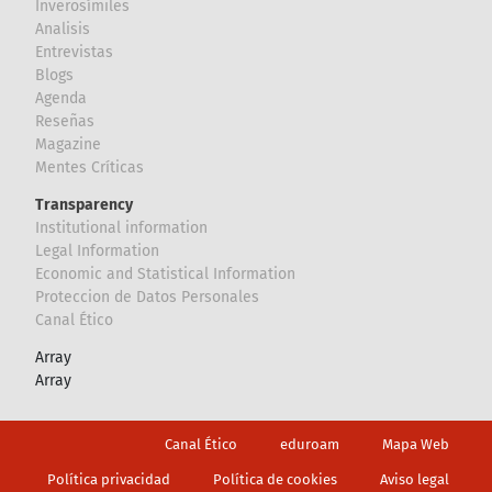
Inverosímiles
Analisis
Entrevistas
Blogs
Agenda
Reseñas
Magazine
Mentes Críticas
Transparency
Institutional information
Legal Information
Economic and Statistical Information
Proteccion de Datos Personales
Canal Ético
Array
Array
Footer
Canal Ético
eduroam
Mapa Web
Política privacidad
Política de cookies
Aviso legal