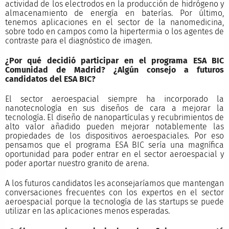
actividad de los electrodos en la producción de hidrógeno y
almacenamiento de energía en baterías. Por último,
tenemos aplicaciones en el sector de la nanomedicina,
sobre todo en campos como la hipertermia o los agentes de
contraste para el diagnóstico de imagen.
¿Por qué decidió participar en el programa ESA BIC
Comunidad de Madrid? ¿Algún consejo a futuros
candidatos del ESA BIC?
El sector aeroespacial siempre ha incorporado la
nanotecnología en sus diseños de cara a mejorar la
tecnología. El diseño de nanopartículas y recubrimientos de
alto valor añadido pueden mejorar notablemente las
propiedades de los dispositivos aeroespaciales. Por eso
pensamos que el programa ESA BIC sería una magnífica
oportunidad para poder entrar en el sector aeroespacial y
poder aportar nuestro granito de arena.
A los futuros candidatos les aconsejaríamos que mantengan
conversaciones frecuentes con los expertos en el sector
aeroespacial porque la tecnología de las startups se puede
utilizar en las aplicaciones menos esperadas.