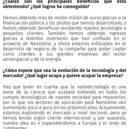
¿Cuáles son los principales beneficios que está
obteniendo? ¿Qué logros ha conseguido?
Hemos obtenido más de medio millón de euros gracias a la
financiación pública y los pilotos que hemos desarrollado, y
hemos obtenido beneficios vendiendo nuestra tecnología a
pequeños clientes. También hemos obtenido ingresos
gracias a distintos inversores que han confiado en el
proyecto de Nanostine, y ahora estamos enfocados en el
desarrollo de negocio de la compañía para poder captar
como clientes a las grandes empresas del sector
aeroespacial y de la energía.
¿Cómo espera que sea la evolución de la tecnología y del
mercado? ¿Qué lugar ocupa y quiere ocupar la empresa?
Hay que tener en cuenta que la nanotecnología es una
rama de la ciencia que acabará entrando en todos los
campos tecnológicos de nuestra sociedad para mejorarlos,
por lo que los sectores de aplicación para Nanostine irán
aumentado poco a poco en los próximos años. Actualmente,
estamos explorando el mercado a nivel nacional, pero ya
hemos tenido algún cliente internacional y, por supuesto,
nuestra idea es ir expandiéndonos a Europa y el resto de
continentes.