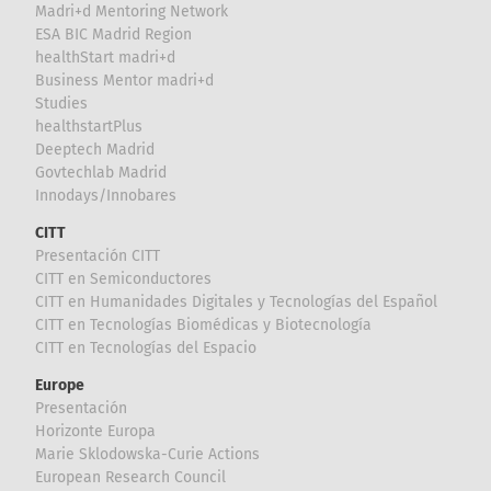
Madri+d Mentoring Network
ESA BIC Madrid Region
healthStart madri+d
Business Mentor madri+d
Studies
healthstartPlus
Deeptech Madrid
Govtechlab Madrid
Innodays/Innobares
CITT
Presentación CITT
CITT en Semiconductores
CITT en Humanidades Digitales y Tecnologías del Español
CITT en Tecnologías Biomédicas y Biotecnología
CITT en Tecnologías del Espacio
Europe
Presentación
Horizonte Europa
Marie Sklodowska-Curie Actions
European Research Council