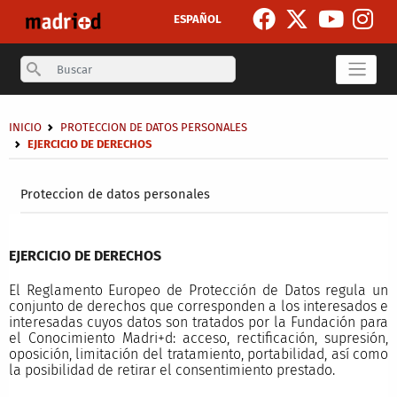
Skip to main content
ESPAÑOL
Search
Breadcrumb
INICIO
PROTECCION DE DATOS PERSONALES
EJERCICIO DE DERECHOS
Secondary breadcrumb
Proteccion de datos personales
EJERCICIO DE DERECHOS
El Reglamento Europeo de Protección de Datos regula un
conjunto de derechos que corresponden a los interesados e
interesadas cuyos datos son tratados por la Fundación para
el Conocimiento Madri+d: acceso, rectificación, supresión,
oposición, limitación del tratamiento, portabilidad, así como
la posibilidad de retirar el consentimiento prestado.