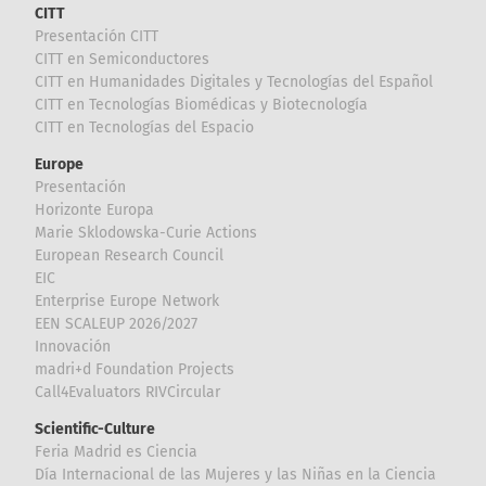
CITT
Presentación CITT
CITT en Semiconductores
CITT en Humanidades Digitales y Tecnologías del Español
CITT en Tecnologías Biomédicas y Biotecnología
CITT en Tecnologías del Espacio
Europe
Presentación
Horizonte Europa
Marie Sklodowska-Curie Actions
European Research Council
EIC
Enterprise Europe Network
EEN SCALEUP 2026/2027
Innovación
madri+d Foundation Projects
Call4Evaluators RIVCircular
Scientific-Culture
Feria Madrid es Ciencia
Día Internacional de las Mujeres y las Niñas en la Ciencia