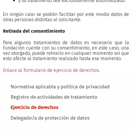
y su tratamiento sea exclusivamente automatizado.
En ningún caso se podrán facilitar por este medio datos de
otras personas distintas al solicitante.
Retirada del consentimiento
Para algunos tratamientos de datos es necesario que la
Fundación cuente con su consentimiento, en este caso, una
vez otorgado, puede retirarlo en cualquier momento sin que
esto afecte al tratamiento realizado hasta ese momento.
Enlace al formulario de ejercicio de derechos.
Main menu
Normativa aplicable y política de privacidad
Registro de actividades de tratamiento
Ejercicio de derechos
Delegado/a de protección de datos