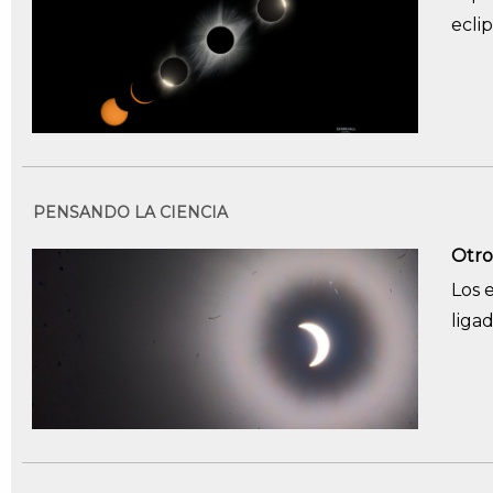
eclip
PENSANDO LA CIENCIA
Otro
Los 
liga