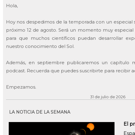
Hola,
Hoy nos despedimos de la temporada con un especial so
próximo 12 de agosto. Será un momento muy especial 
para que muchos científicos puedan desarrollar ex
nuestro conocimiento del Sol.
Además, en septiembre publicaremos un capítulo mu
podcast. Recuerda que puedes suscribirte para recibir a
Empezamos.
31 de julio de 2026
LA NOTICIA DE LA SEMANA
El p
Espa