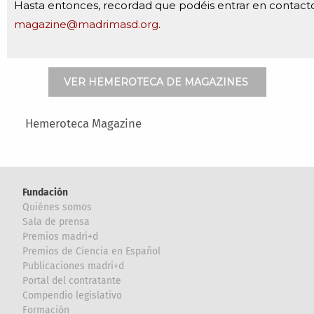
Hasta entonces, recordad que podéis entrar en contact
magazine@madrimasd.org
.
VER HEMEROTECA DE MAGAZINES
Main menu
Hemeroteca Magazine
Fundación
Quiénes somos
Sala de prensa
Premios madri+d
Premios de Ciencia en Español
Publicaciones madri+d
Portal del contratante
Compendio legislativo
Formación