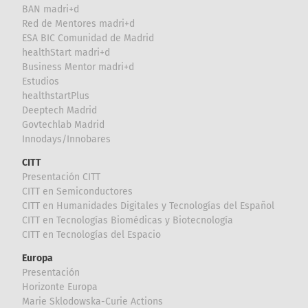
BAN madri+d
Red de Mentores madri+d
ESA BIC Comunidad de Madrid
healthStart madri+d
Business Mentor madri+d
Estudios
healthstartPlus
Deeptech Madrid
Govtechlab Madrid
Innodays/Innobares
CITT
Presentación CITT
CITT en Semiconductores
CITT en Humanidades Digitales y Tecnologías del Español
CITT en Tecnologías Biomédicas y Biotecnología
CITT en Tecnologías del Espacio
Europa
Presentación
Horizonte Europa
Marie Sklodowska-Curie Actions