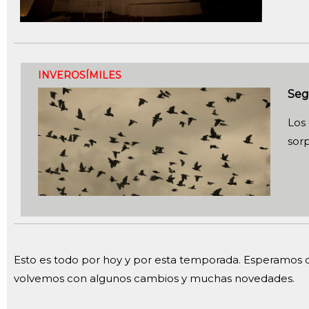
INVEROSÍMILES
Seg
Los
sor
Esto es todo por hoy y por esta temporada. Esperamos q
volvemos con algunos cambios y muchas novedades.