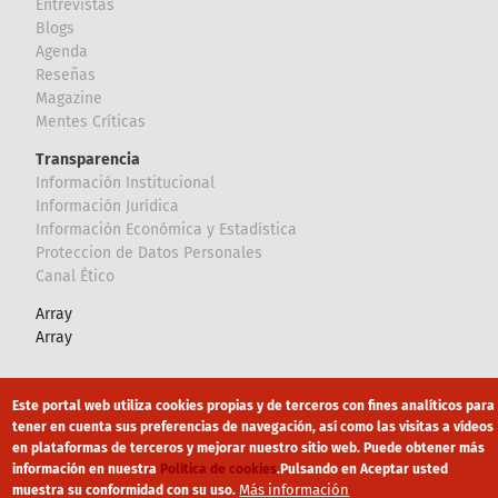
Entrevistas
Blogs
Agenda
Reseñas
Magazine
Mentes Críticas
Transparencia
Información Institucional
Información Jurídica
Información Económica y Estadística
Proteccion de Datos Personales
Canal Ético
Array
Array
Footer
Canal Ético
eduroam
Mapa Web
Este portal web utiliza cookies propias y de terceros con fines analíticos para
tener en cuenta sus preferencias de navegación, así como las visitas a vídeos
Política privacidad
Política de cookies
Aviso legal
en plataformas de terceros y mejorar nuestro sitio web. Puede obtener más
información en nuestra
Política de cookies
.
Pulsando en Aceptar usted
Más información
muestra su conformidad con su uso.