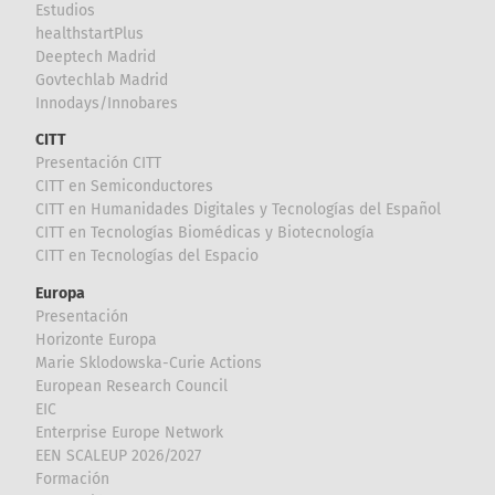
Estudios
healthstartPlus
Deeptech Madrid
Govtechlab Madrid
Innodays/Innobares
CITT
Presentación CITT
CITT en Semiconductores
CITT en Humanidades Digitales y Tecnologías del Español
CITT en Tecnologías Biomédicas y Biotecnología
CITT en Tecnologías del Espacio
Europa
Presentación
Horizonte Europa
Marie Sklodowska-Curie Actions
European Research Council
EIC
Enterprise Europe Network
EEN SCALEUP 2026/2027
Formación