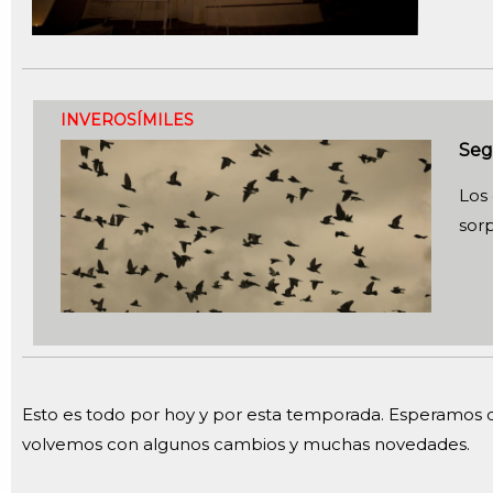
INVEROSÍMILES
Seg
Los
sor
Esto es todo por hoy y por esta temporada. Esperamos q
volvemos con algunos cambios y muchas novedades.