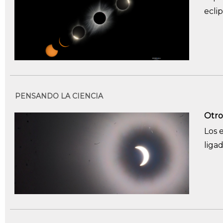
eclip
PENSANDO LA CIENCIA
Otro
Los 
liga