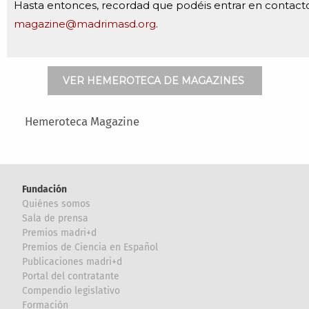
Hasta entonces, recordad que podéis entrar en contact
magazine@madrimasd.org
.
VER HEMEROTECA DE MAGAZINES
Main menu
Hemeroteca Magazine
Fundación
Quiénes somos
Sala de prensa
Premios madri+d
Premios de Ciencia en Español
Publicaciones madri+d
Portal del contratante
Compendio legislativo
Formación