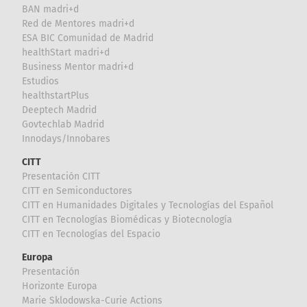
BAN madri+d
Red de Mentores madri+d
ESA BIC Comunidad de Madrid
healthStart madri+d
Business Mentor madri+d
Estudios
healthstartPlus
Deeptech Madrid
Govtechlab Madrid
Innodays/Innobares
CITT
Presentación CITT
CITT en Semiconductores
CITT en Humanidades Digitales y Tecnologías del Español
CITT en Tecnologías Biomédicas y Biotecnología
CITT en Tecnologías del Espacio
Europa
Presentación
Horizonte Europa
Marie Sklodowska-Curie Actions