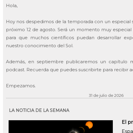
Hola,
Hoy nos despedimos de la temporada con un especial so
próximo 12 de agosto. Será un momento muy especial 
para que muchos científicos puedan desarrollar ex
nuestro conocimiento del Sol.
Además, en septiembre publicaremos un capítulo mu
podcast. Recuerda que puedes suscribirte para recibir a
Empezamos.
31 de julio de 2026
LA NOTICIA DE LA SEMANA
El p
Espa