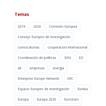
Temas
2019
2020
Comisión Europea
Consejo Europeo de Investigación
convocatorias
cooperacion internacional
Coordinación de políticas
EEN
EIC
eit
empresas
energía
Enterprise Europe Network
ERC
Espacio Europeo de Investigación
Eureka
Europa
Europa 2020
Eurostars