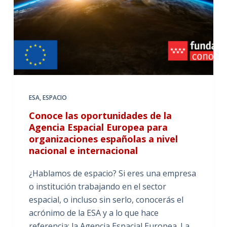
ESA
,
ESPACIO
Conoce las oportunidades de la
Agencia Espacial Europea para
organizaciones españolas a nivel
nacional e internacional
¿Hablamos de espacio? Si eres una empresa
o institución trabajando en el sector
espacial, o incluso sin serlo, conocerás el
acrónimo de la ESA y a lo que hace
referencia: la Agencia Espacial Europea. La