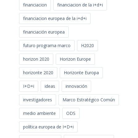
financiacion
financiacion de la i+d+i
financiacion europea de la i+d+i
financiación europea
futuro programa marco
H2020
horizon 2020
Horizon Europe
horizonte 2020
Horizonte Europa
I+D+i
ideas
innovación
investigadores
Marco Estratégico Común
medio ambiente
ODS
política europea de I+D+i