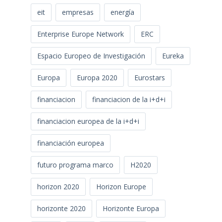
eit
empresas
energía
Enterprise Europe Network
ERC
Espacio Europeo de Investigación
Eureka
Europa
Europa 2020
Eurostars
financiacion
financiacion de la i+d+i
financiacion europea de la i+d+i
financiación europea
futuro programa marco
H2020
horizon 2020
Horizon Europe
horizonte 2020
Horizonte Europa