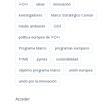
I+D+i
ideas
innovación
investigadores
Marco Estratégico Común
medio ambiente
ODS
política europea de I+D+i
Programa Marco
programas europeos
PYME
pymes
sostenibilidad
séptimo programa marco
unión europea
unión por la innovación
Acceder