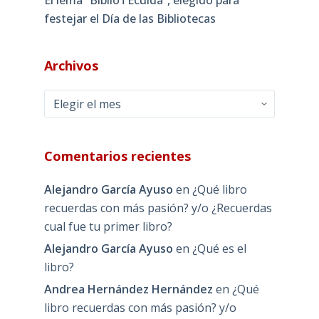
El lema “BiblioTEcuida”, elegido para
festejar el Día de las Bibliotecas
Archivos
Archivos
Comentarios recientes
Alejandro García Ayuso
en
¿Qué libro
recuerdas con más pasión? y/o ¿Recuerdas
cual fue tu primer libro?
Alejandro García Ayuso
en
¿Qué es el
libro?
Andrea Hernández Hernández
en
¿Qué
libro recuerdas con más pasión? y/o