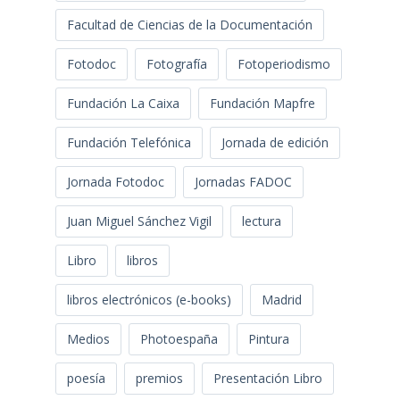
Facultad de Ciencias de la Documentación
Fotodoc
Fotografía
Fotoperiodismo
Fundación La Caixa
Fundación Mapfre
Fundación Telefónica
Jornada de edición
Jornada Fotodoc
Jornadas FADOC
Juan Miguel Sánchez Vigil
lectura
Libro
libros
libros electrónicos (e-books)
Madrid
Medios
Photoespaña
Pintura
poesía
premios
Presentación Libro