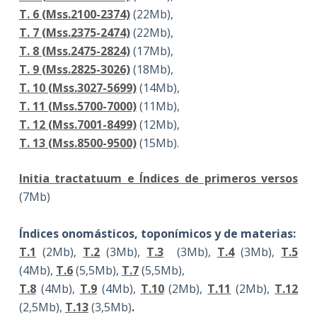
T. 6 (Mss.2100-2374)
(22Mb),
T. 7 (Mss.2375-2474)
(22Mb),
T. 8 (Mss.2475-2824)
(17Mb),
T. 9 (Mss.2825-3026)
(18Mb),
T. 10 (Mss.3027-5699)
(14Mb),
T. 11 (Mss.5700-7000)
(11Mb),
T. 12 (Mss.7001-8499)
(12Mb),
T. 13 (Mss.8500-9500)
(15Mb).
Initia tractatuum e Índices de primeros versos
(7Mb)
Índices onomásticos, toponímicos y de materias:
T.1
(2Mb),
T.2
(3Mb),
T.3
(3Mb),
T.4
(3Mb),
T.5
(4Mb),
T.6
(5,5Mb),
T.7
(5,5Mb),
T.8
(4Mb),
T.9
(4Mb),
T.10
(2Mb),
T.11
(2Mb),
T.12
(2,5Mb),
T.13
(3,5Mb)
.