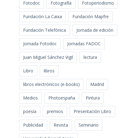
Fotodoc
Fotografía
Fotoperiodismo
Fundación La Caixa
Fundación Mapfre
Fundación Telefónica
Jornada de edición
Jornada Fotodoc
Jornadas FADOC
Juan Miguel Sánchez Vigil
lectura
Libro
libros
libros electrónicos (e-books)
Madrid
Medios
Photoespaña
Pintura
poesía
premios
Presentación Libro
Publicidad
Revista
Seminario