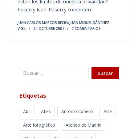
están los límites de nuestra privacidad?
Pasen y lean. Pasen y comenten.
JUAN CARLOS MARCOS RECIO/JUAN MIGUEL SÁNCHEZ
VIGIL
24 OCTUBRE 2007
7 COMENTARIOS
Buscar
Buscar
Etiquetas
Abc
Af.es
Antonio Cabello
Arte
Arte fotográfico
Ateneo de Madrid