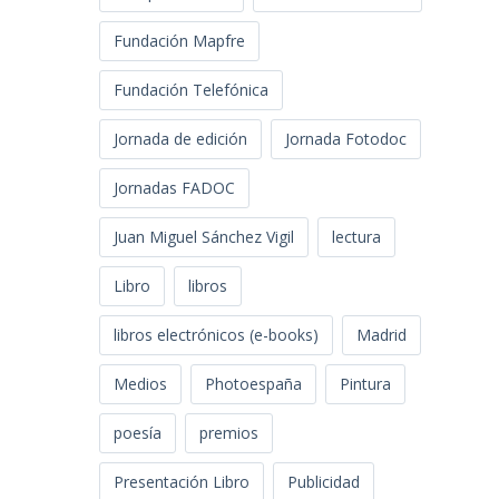
Fundación Mapfre
Fundación Telefónica
Jornada de edición
Jornada Fotodoc
Jornadas FADOC
Juan Miguel Sánchez Vigil
lectura
Libro
libros
libros electrónicos (e-books)
Madrid
Medios
Photoespaña
Pintura
poesía
premios
Presentación Libro
Publicidad