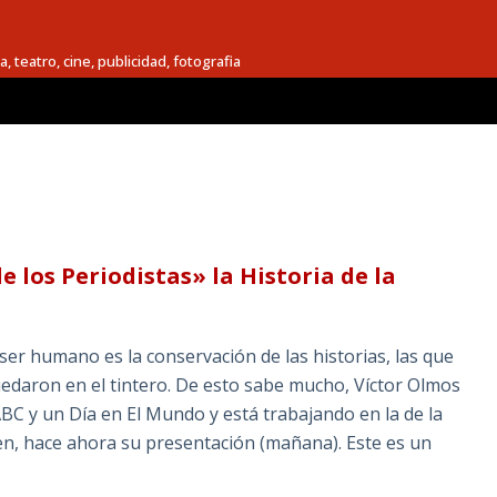
a, teatro, cine, publicidad, fotografia
 los Periodistas» la Historia de la
ser humano es la conservación de las historias, las que
edaron en el tintero. De esto sabe mucho, Víctor Olmos
ABC y un Día en El Mundo y está trabajando en la de la
en, hace ahora su presentación (mañana). Este es un