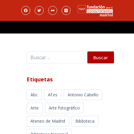
Buscar
Buscar
Etiquetas
Abc
Af.es
Antonio Cabello
Arte
Arte fotográfico
Ateneo de Madrid
Biblioteca