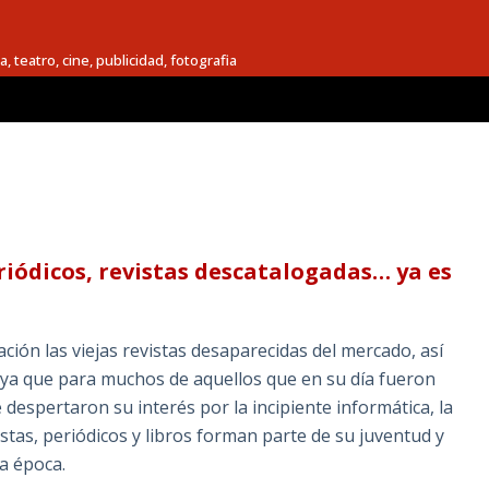
a, teatro, cine, publicidad, fotografia
iódicos, revistas descatalogadas… ya es
ión las viejas revistas desaparecidas del mercado, así
, ya que para muchos de aquellos que en su día fueron
 despertaron su interés por la incipiente informática, la
istas, periódicos y libros forman parte de su juventud y
a época.