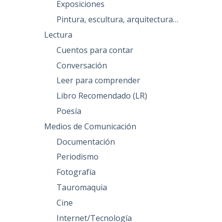
Exposiciones
Pintura, escultura, arquitectura…
Lectura
Cuentos para contar
Conversación
Leer para comprender
Libro Recomendado (LR)
Poesía
Medios de Comunicación
Documentación
Periodismo
Fotografía
Tauromaquia
Cine
Internet/Tecnología