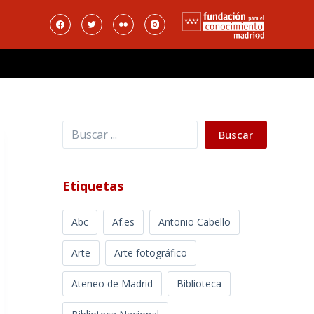
Buscar
Buscar
Etiquetas
Abc
Af.es
Antonio Cabello
Arte
Arte fotográfico
Ateneo de Madrid
Biblioteca