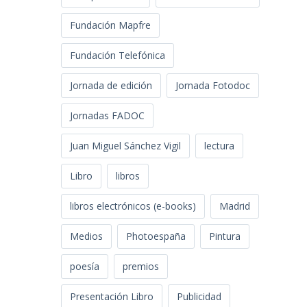
Fundación Mapfre
Fundación Telefónica
Jornada de edición
Jornada Fotodoc
Jornadas FADOC
Juan Miguel Sánchez Vigil
lectura
Libro
libros
libros electrónicos (e-books)
Madrid
Medios
Photoespaña
Pintura
poesía
premios
Presentación Libro
Publicidad