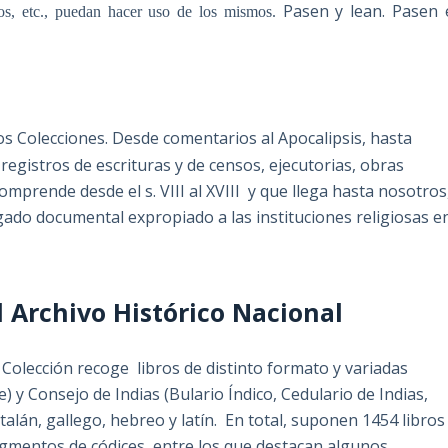
Pasen y lean. Pasen 
bros, etc., puedan hacer uso de los mismos.
s Colecciones. Desde comentarios al Apocalipsis, hasta
registros de escrituras y de censos, ejecutorias, obras
omprende desde el s. VIII al XVIII y que llega hasta nosotros
gado documental expropiado a las instituciones religiosas e
 Archivo Histórico Nacional
a Colección recoge libros de distinto formato y variadas
 y Consejo de Indias (Bulario Índico, Cedulario de Indias,
talán, gallego, hebreo y latín. En total, suponen 1454 libros
agmentos de códices, entre los que destacan algunos