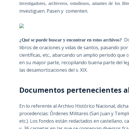
investigadores, archiveros, estudiosos, amantes de los li
investiguen. Pasen y comenten.
Do
¿Qué se puede buscar y encontrar en estos archivos?
libros de oraciones y vidas de santos, pasando por 
científicas, etc., abarcando un amplio periodo que c
en su mayor parte, recopilando buena parte del le
las desamortizaciones del s. XIX.
Documentos pertenecientes al
En lo referente al Archivo Histórico Nacional, dich
procedencias: Órdenes Militares (San Juan y Temple)
etc.). Los fondos están redactados en castellano, ca
y 36 carpetas en las que se conservan diversos fr