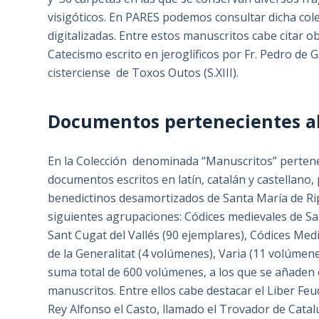
visigóticos. En PARES podemos consultar dicha col
digitalizadas. Entre estos manuscritos cabe citar o
Catecismo escrito en jeroglíficos por Fr. Pedro de G
cisterciense de Toxos Outos (S.XIII).
Documentos pertenecientes al
En la Colección denominada “Manuscritos” pertene
documentos escritos en latín, catalán y castellano
benedictinos desamortizados de Santa María de Rip
siguientes agrupaciones: Códices medievales de Sa
Sant Cugat del Vallés (90 ejemplares), Códices Med
de la Generalitat (4 volúmenes), Varia (11 volúme
suma total de 600 volúmenes, a los que se añade
manuscritos. Entre ellos cabe destacar el Liber F
Rey Alfonso el Casto, llamado el Trovador de Catal