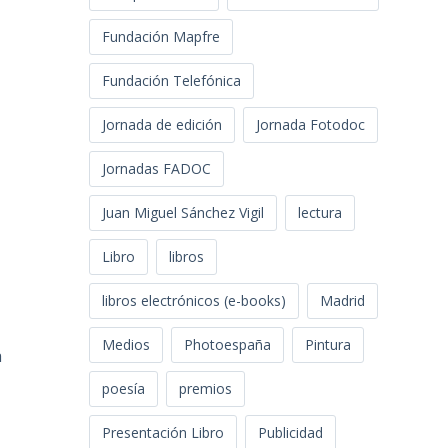
Fundación Mapfre
Fundación Telefónica
Jornada de edición
Jornada Fotodoc
Jornadas FADOC
Juan Miguel Sánchez Vigil
lectura
Libro
libros
libros electrónicos (e-books)
Madrid
Medios
Photoespaña
Pintura
a
poesía
premios
Presentación Libro
Publicidad