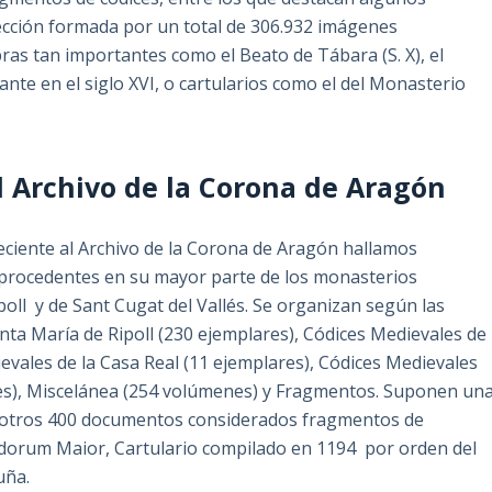
ección formada por un total de 306.932 imágenes
bras tan importantes como el Beato de Tábara (S. X), el
ante en el siglo XVI, o cartularios como el del Monasterio
 Archivo de la Corona de Aragón
ciente al Archivo de la Corona de Aragón hallamos
, procedentes en su mayor parte de los monasterios
oll y de Sant Cugat del Vallés. Se organizan según las
nta María de Ripoll (230 ejemplares), Códices Medievales de
ievales de la Casa Real (11 ejemplares), Códices Medievales
nes), Miscelánea (254 volúmenes) y Fragmentos. Suponen un
n otros 400 documentos considerados fragmentos de
eudorum Maior, Cartulario compilado en 1194 por orden del
uña.