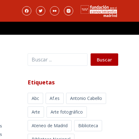
Buscar
Buscar
Etiquetas
Abc
Af.es
Antonio Cabello
Arte
Arte fotográfico
Ateneo de Madrid
Biblioteca
s
s