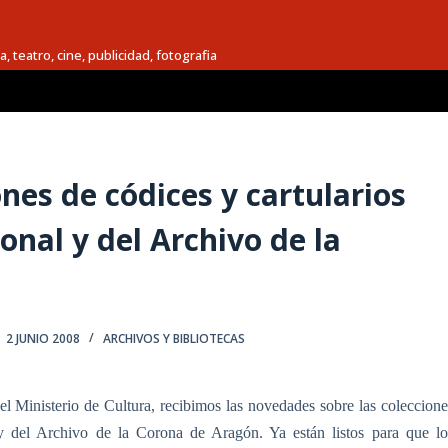
a, teatro, cine, publicidad, fotografia
nes de códices y cartularios
onal y del Archivo de la
2 JUNIO 2008
ARCHIVOS Y BIBLIOTECAS
el Ministerio de Cultura, recibimos las novedades sobre las coleccione
 y del Archivo de la Corona de Aragón. Ya están listos para que lo