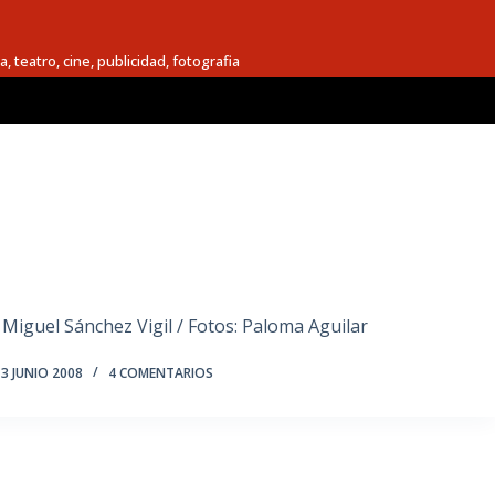
a, teatro, cine, publicidad, fotografia
n Miguel Sánchez Vigil / Fotos: Paloma Aguilar
3 JUNIO 2008
4 COMENTARIOS