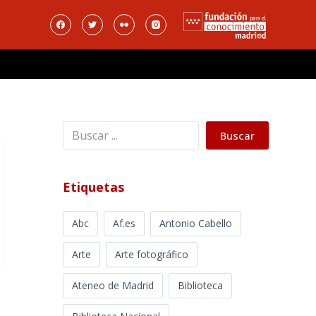
Buscar
Buscar
Etiquetas
Abc
Af.es
Antonio Cabello
Arte
Arte fotográfico
Ateneo de Madrid
Biblioteca