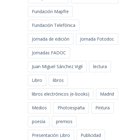
Fundación Mapfre
Fundación Telefónica
Jornada de edición
Jornada Fotodoc
Jornadas FADOC
Juan Miguel Sánchez Vigil
lectura
Libro
libros
libros electrónicos (e-books)
Madrid
Medios
Photoespaña
Pintura
poesía
premios
Presentación Libro
Publicidad