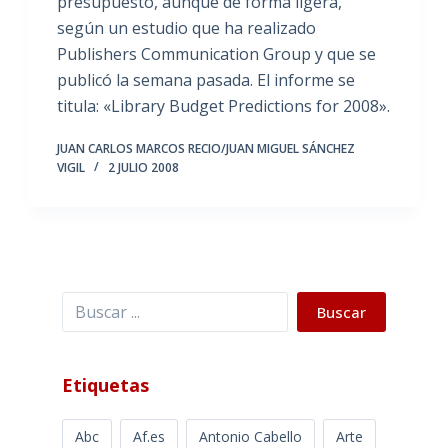
presupuesto, aunque de forma ligera,
según un estudio que ha realizado
Publishers Communication Group y que se
publicó la semana pasada. El informe se
titula: «Library Budget Predictions for 2008».
JUAN CARLOS MARCOS RECIO/JUAN MIGUEL SÁNCHEZ
VIGIL
2 JULIO 2008
Buscar
Buscar
Etiquetas
Abc
Af.es
Antonio Cabello
Arte