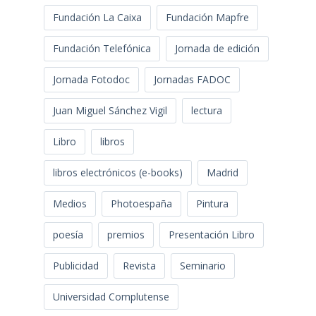
Fundación La Caixa
Fundación Mapfre
Fundación Telefónica
Jornada de edición
Jornada Fotodoc
Jornadas FADOC
Juan Miguel Sánchez Vigil
lectura
Libro
libros
libros electrónicos (e-books)
Madrid
Medios
Photoespaña
Pintura
poesía
premios
Presentación Libro
Publicidad
Revista
Seminario
Universidad Complutense