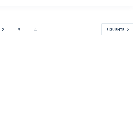
2
3
4
SIGUIENTE