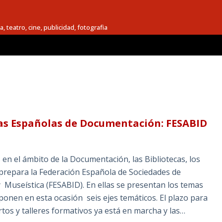
a, teatro, cine, publicidad, fotografia
das Españolas de Documentación: FESABID
en el ámbito de la Documentación, las Bibliotecas, los
y prepara la Federación Española de Sociedades de
 Museística (FESABID). En ellas se presentan los temas
onen en esta ocasión seis ejes temáticos. El plazo para
tos y talleres formativos ya está en marcha y las…