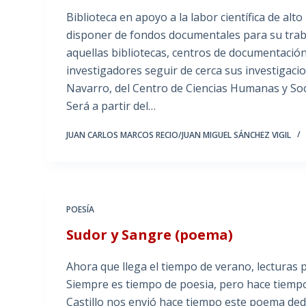
Biblioteca en apoyo a la labor científica de alt
disponer de fondos documentales para su trab
aquellas bibliotecas, centros de documentación
investigadores seguir de cerca sus investigac
Navarro, del Centro de Ciencias Humanas y Soci
Será a partir del…
JUAN CARLOS MARCOS RECIO/JUAN MIGUEL SÁNCHEZ VIGIL
POESÍA
Sudor y Sangre (poema)
Ahora que llega el tiempo de verano, lecturas 
Siempre es tiempo de poesia, pero hace tiemp
Castillo nos envió hace tiempo este poema dedic