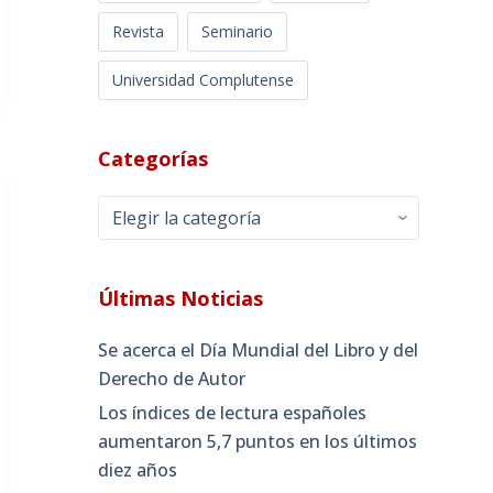
Revista
Seminario
Universidad Complutense
Categorías
Categorías
Últimas Noticias
Se acerca el Día Mundial del Libro y del
Derecho de Autor
Los índices de lectura españoles
aumentaron 5,7 puntos en los últimos
diez años