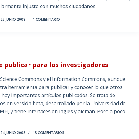
ularmente injusto con muchos ciudadanos.
25 JUNIO 2008
1 COMENTARIO
 publicar para los investigadores
l Science Commons y el Information Commons, aunque
otra herramienta para publicar y conocer lo que otros
hay importantes artículos publicados. Se trata de
s en versión beta, desarrollado por la Universidad de
-PMH, y tiene interfaces en inglés y alemán. Poco a poco
24 JUNIO 2008
13 COMENTARIOS