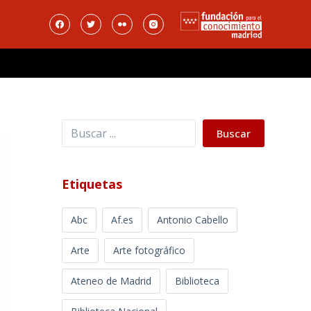
Buscar
Buscar
Etiquetas
Abc
Af.es
Antonio Cabello
Arte
Arte fotográfico
Ateneo de Madrid
Biblioteca