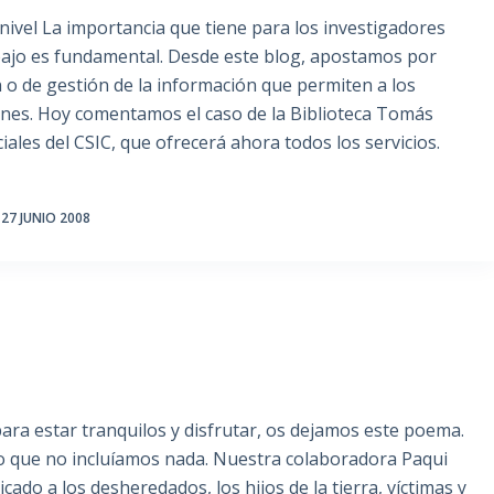
o nivel La importancia que tiene para los investigadores
ajo es fundamental. Desde este blog, apostamos por
 o de gestión de la información que permiten a los
iones. Hoy comentamos el caso de la Biblioteca Tomás
ales del CSIC, que ofrecerá ahora todos los servicios.
27 JUNIO 2008
para estar tranquilos y disfrutar, os dejamos este poema.
o que no incluíamos nada. Nuestra colaboradora Paqui
ado a los desheredados, los hijos de la tierra, víctimas y