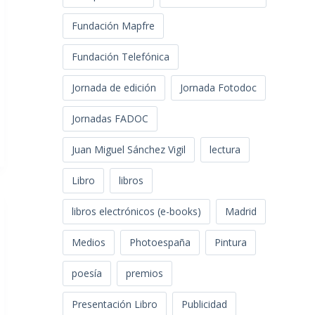
Fundación Mapfre
Fundación Telefónica
Jornada de edición
Jornada Fotodoc
Jornadas FADOC
Juan Miguel Sánchez Vigil
lectura
Libro
libros
libros electrónicos (e-books)
Madrid
Medios
Photoespaña
Pintura
poesía
premios
Presentación Libro
Publicidad