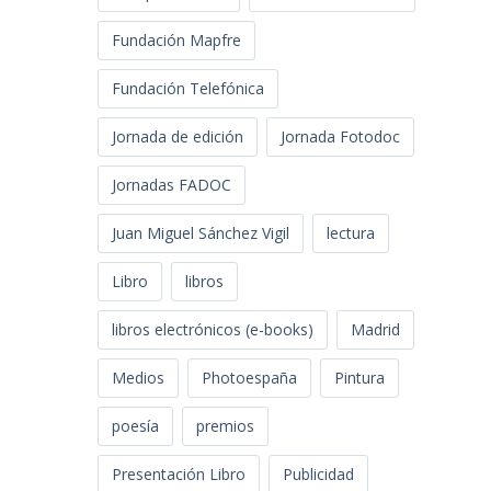
Fundación Mapfre
Fundación Telefónica
Jornada de edición
Jornada Fotodoc
Jornadas FADOC
Juan Miguel Sánchez Vigil
lectura
Libro
libros
libros electrónicos (e-books)
Madrid
Medios
Photoespaña
Pintura
poesía
premios
Presentación Libro
Publicidad