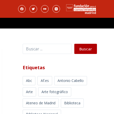
Buscar
Buscar
Etiquetas
Abc
Af.es
Antonio Cabello
Arte
Arte fotográfico
Ateneo de Madrid
Biblioteca