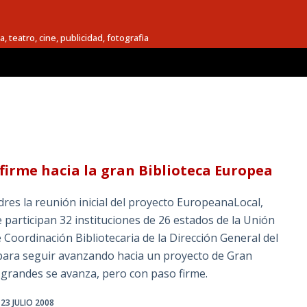
a, teatro, cine, publicidad, fotografia
irme hacia la gran Biblioteca Europea
res la reunión inicial del proyecto EuropeanaLocal,
e participan 32 instituciones de 26 estados de la Unión
 Coordinación Bibliotecaria de la Dirección General del
n para seguir avanzando hacia un proyecto de Gran
 grandes se avanza, pero con paso firme.
23 JULIO 2008