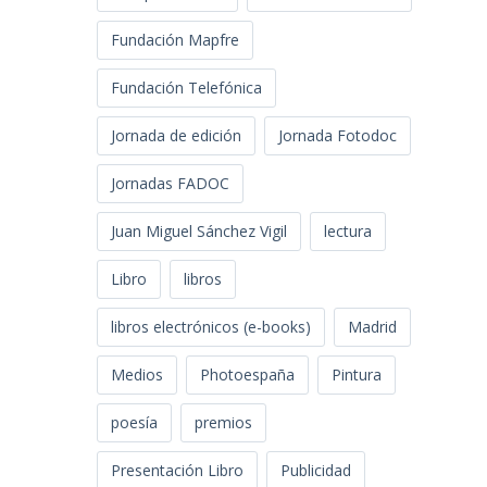
Fundación Mapfre
Fundación Telefónica
Jornada de edición
Jornada Fotodoc
Jornadas FADOC
Juan Miguel Sánchez Vigil
lectura
Libro
libros
libros electrónicos (e-books)
Madrid
Medios
Photoespaña
Pintura
poesía
premios
Presentación Libro
Publicidad