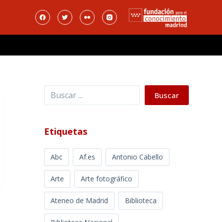
Buscar
Buscar
Etiquetas
Abc
Af.es
Antonio Cabello
Arte
Arte fotográfico
Ateneo de Madrid
Biblioteca