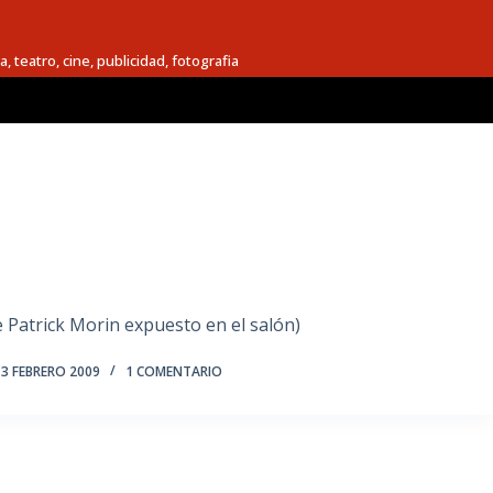
a, teatro, cine, publicidad, fotografia
e Patrick Morin expuesto en el salón)
3 FEBRERO 2009
1 COMENTARIO