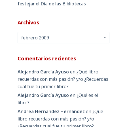
festejar el Día de las Bibliotecas
Archivos
Archivos
Comentarios recientes
Alejandro García Ayuso
en
¿Qué libro
recuerdas con más pasión? y/o ¿Recuerdas
cual fue tu primer libro?
Alejandro García Ayuso
en
¿Qué es el
libro?
Andrea Hernández Hernández
en
¿Qué
libro recuerdas con más pasión? y/o
¿Recuerdas cual fue tu primer libro?