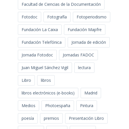
Facultad de Ciencias de la Documentación
Fotodoc
Fotografía
Fotoperiodismo
Fundación La Caixa
Fundación Mapfre
Fundación Telefónica
Jornada de edición
Jornada Fotodoc
Jornadas FADOC
Juan Miguel Sánchez Vigil
lectura
Libro
libros
libros electrónicos (e-books)
Madrid
Medios
Photoespaña
Pintura
poesía
premios
Presentación Libro