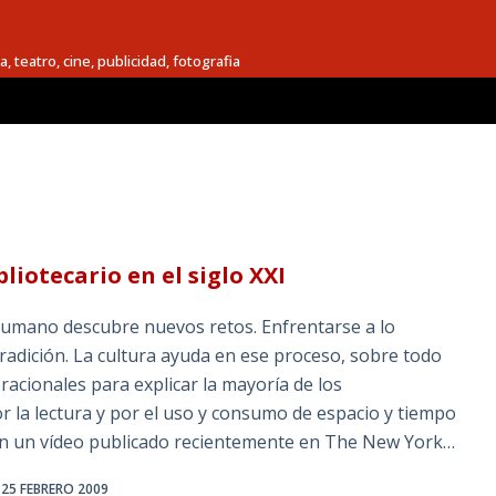
a, teatro, cine, publicidad, fotografia
liotecario en el siglo XXI
humano descubre nuevos retos. Enfrentarse a lo
adición. La cultura ayuda en ese proceso, sobre todo
acionales para explicar la mayoría de los
r la lectura y por el uso y consumo de espacio y tiempo
nen un vídeo publicado recientemente en The New York…
25 FEBRERO 2009