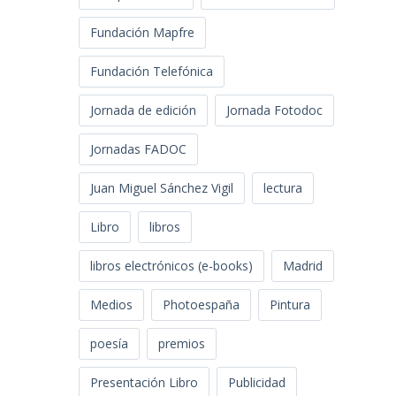
Fundación Mapfre
Fundación Telefónica
Jornada de edición
Jornada Fotodoc
Jornadas FADOC
Juan Miguel Sánchez Vigil
lectura
Libro
libros
libros electrónicos (e-books)
Madrid
Medios
Photoespaña
Pintura
poesía
premios
Presentación Libro
Publicidad