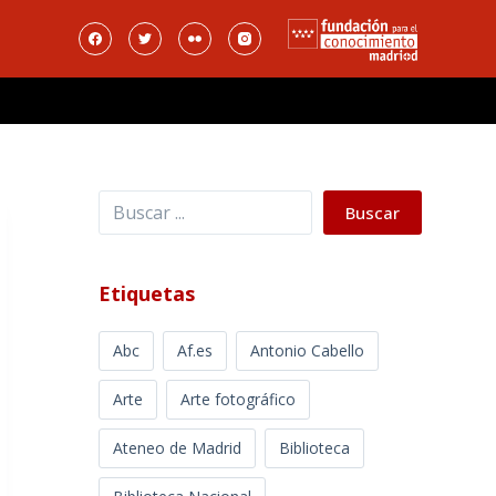
Buscar
Buscar
Etiquetas
Abc
Af.es
Antonio Cabello
Arte
Arte fotográfico
Ateneo de Madrid
Biblioteca