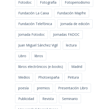
Fotodoc
Fotografía
Fotoperiodismo
Fundación La Caixa
Fundación Mapfre
Fundación Telefónica
Jornada de edición
Jornada Fotodoc
Jornadas FADOC
Juan Miguel Sánchez Vigil
lectura
Libro
libros
libros electrónicos (e-books)
Madrid
Medios
Photoespaña
Pintura
poesía
premios
Presentación Libro
Publicidad
Revista
Seminario