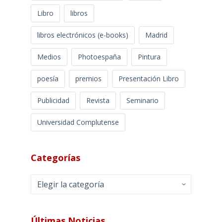
Libro
libros
libros electrónicos (e-books)
Madrid
Medios
Photoespaña
Pintura
poesía
premios
Presentación Libro
Publicidad
Revista
Seminario
Universidad Complutense
Categorías
Categorías
Últimas Noticias