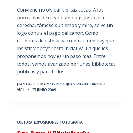
Conviene no olvidar ciertas cosas. A los
pocos días de crear este blog, justo a su
derecha, tómese su tiempo y mire, se ve un
logo contra el pago del canon. Como
docentes de este área creemos que hay que
insistir y apoyar esta iniciativa. La que les
proponemos hoy es un paso más. Entre
todos, vamos avanzado por unas bibliotecas
públicas y para todos.
JUAN CARLOS MARCOS RECIO/JUAN MIGUEL SÁNCHEZ
VIGIL
27 JUNIO 2009
CULTURA
,
EXPOSICIONES
,
FOTOGRAFÍA
Sara Ramo // PHotoEspaña