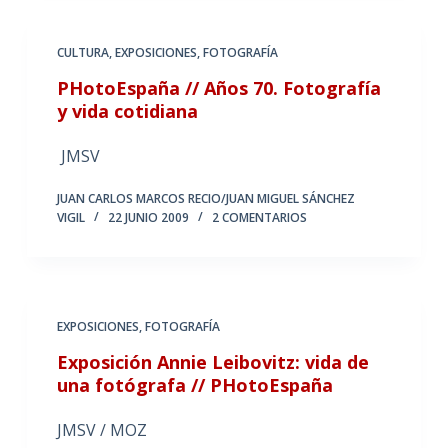
CULTURA
,
EXPOSICIONES
,
FOTOGRAFÍA
PHotoEspaña // Años 70. Fotografía
y vida cotidiana
JMSV
JUAN CARLOS MARCOS RECIO/JUAN MIGUEL SÁNCHEZ
VIGIL
22 JUNIO 2009
2 COMENTARIOS
EXPOSICIONES
,
FOTOGRAFÍA
Exposición Annie Leibovitz: vida de
una fotógrafa // PHotoEspaña
JMSV / MOZ