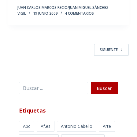
JUAN CARLOS MARCOS RECIO/JUAN MIGUEL SÁNCHEZ
VIGIL
19 JUNIO 2009
4 COMENTARIOS
SIGUIENTE
Buscar
Buscar
Etiquetas
Abc
Af.es
Antonio Cabello
Arte