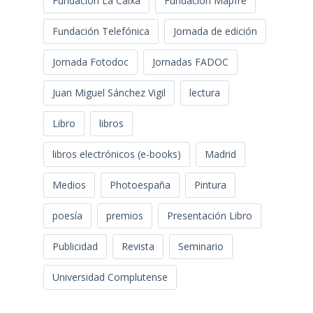
Fundación La Caixa
Fundación Mapfre
Fundación Telefónica
Jornada de edición
Jornada Fotodoc
Jornadas FADOC
Juan Miguel Sánchez Vigil
lectura
Libro
libros
libros electrónicos (e-books)
Madrid
Medios
Photoespaña
Pintura
poesía
premios
Presentación Libro
Publicidad
Revista
Seminario
Universidad Complutense