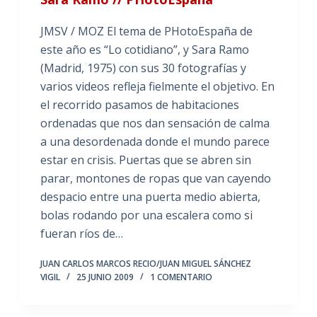
JMSV / MOZ El tema de PHotoEspaña de
este año es “Lo cotidiano”, y Sara Ramo
(Madrid, 1975) con sus 30 fotografías y
varios videos refleja fielmente el objetivo. En
el recorrido pasamos de habitaciones
ordenadas que nos dan sensación de calma
a una desordenada donde el mundo parece
estar en crisis. Puertas que se abren sin
parar, montones de ropas que van cayendo
despacio entre una puerta medio abierta,
bolas rodando por una escalera como si
fueran ríos de…
JUAN CARLOS MARCOS RECIO/JUAN MIGUEL SÁNCHEZ
VIGIL
25 JUNIO 2009
1 COMENTARIO