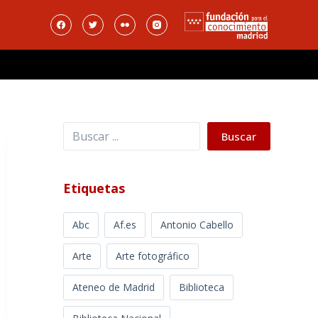
Buscar
Buscar
Etiquetas
Abc
Af.es
Antonio Cabello
Arte
Arte fotográfico
Ateneo de Madrid
Biblioteca