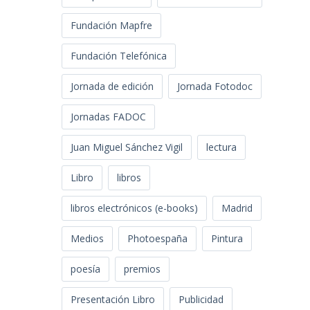
Fundación Mapfre
Fundación Telefónica
Jornada de edición
Jornada Fotodoc
Jornadas FADOC
Juan Miguel Sánchez Vigil
lectura
Libro
libros
libros electrónicos (e-books)
Madrid
Medios
Photoespaña
Pintura
poesía
premios
Presentación Libro
Publicidad