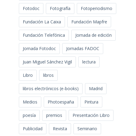
Fotodoc
Fotografía
Fotoperiodismo
Fundación La Caixa
Fundación Mapfre
Fundación Telefónica
Jornada de edición
Jornada Fotodoc
Jornadas FADOC
Juan Miguel Sánchez Vigil
lectura
Libro
libros
libros electrónicos (e-books)
Madrid
Medios
Photoespaña
Pintura
poesía
premios
Presentación Libro
Publicidad
Revista
Seminario