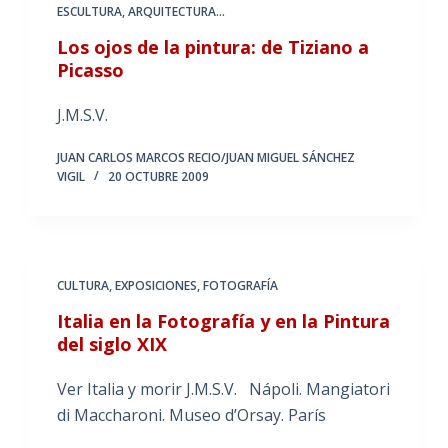
ESCULTURA, ARQUITECTURA...
Los ojos de la pintura: de Tiziano a
Picasso
J.M.S.V.
JUAN CARLOS MARCOS RECIO/JUAN MIGUEL SÁNCHEZ
VIGIL
20 OCTUBRE 2009
CULTURA
,
EXPOSICIONES
,
FOTOGRAFÍA
Italia en la Fotografía y en la Pintura
del siglo XIX
Ver Italia y morir J.M.S.V. Nápoli. Mangiatori
di Maccharoni. Museo d’Orsay. París