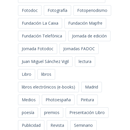
Fotodoc
Fotografía
Fotoperiodismo
Fundación La Caixa
Fundación Mapfre
Fundación Telefónica
Jornada de edición
Jornada Fotodoc
Jornadas FADOC
Juan Miguel Sánchez Vigil
lectura
Libro
libros
libros electrónicos (e-books)
Madrid
Medios
Photoespaña
Pintura
poesía
premios
Presentación Libro
Publicidad
Revista
Seminario