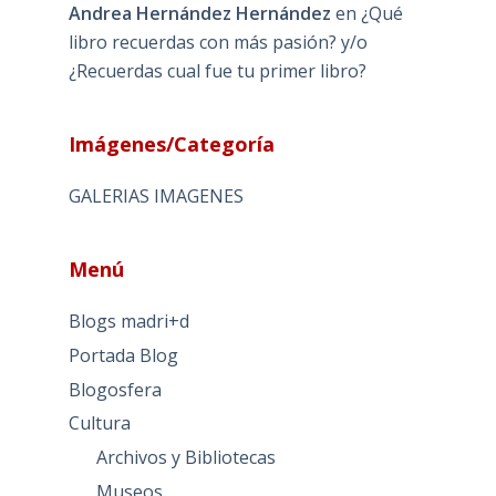
Andrea Hernández Hernández
en
¿Qué
libro recuerdas con más pasión? y/o
¿Recuerdas cual fue tu primer libro?
Imágenes/Categoría
GALERIAS IMAGENES
Menú
Blogs madri+d
Portada Blog
Blogosfera
Cultura
Archivos y Bibliotecas
Museos