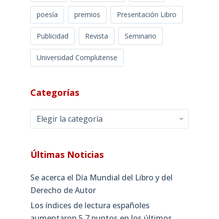
poesía
premios
Presentación Libro
Publicidad
Revista
Seminario
Universidad Complutense
Categorías
Categorías
Últimas Noticias
Se acerca el Día Mundial del Libro y del
Derecho de Autor
Los índices de lectura españoles
aumentaron 5,7 puntos en los últimos