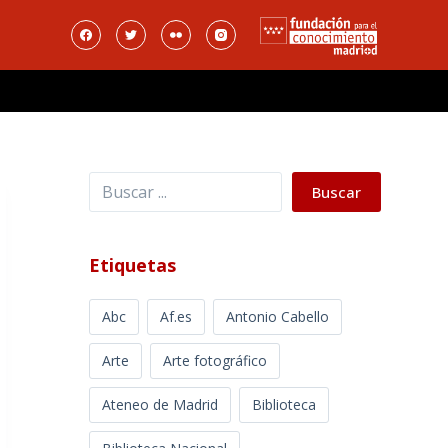
Buscar
Buscar
Etiquetas
Abc
Af.es
Antonio Cabello
Arte
Arte fotográfico
Ateneo de Madrid
Biblioteca