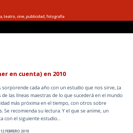
a, teatro, cine, publicidad, fotografia
ner en cuenta) en 2010
s sorporende cada año con un estudio que nos sirve, (a
s de las líneas maestras de lo que sucederá en el mundo
uidad más próxima en el tiempo, con otros sobre
s. Se recomienda su lectura. Y el que se anime, un
a con el siguiente estudio…
12 FEBRERO 2010