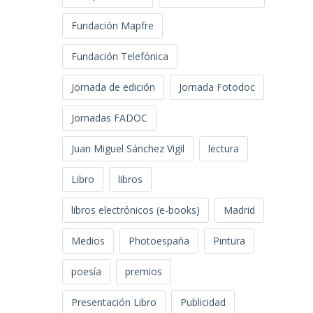
Fundación Mapfre
Fundación Telefónica
Jornada de edición
Jornada Fotodoc
Jornadas FADOC
Juan Miguel Sánchez Vigil
lectura
Libro
libros
libros electrónicos (e-books)
Madrid
Medios
Photoespaña
Pintura
poesía
premios
Presentación Libro
Publicidad